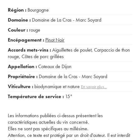
Région :
Bourgogne
Domaine :
Domaine de La Cras - Marc Soyard
Couleur :
rouge
Encépagement :
Pinot Noir
Accords mets-vins :
Aiguillettes de poulet
,
Carpaccio de thon
rouge
,
Côtes de porc grillées
Appellation :
Coteaux de Dijon
Propriétaire :
Domaine de la Cras - Marc Soyard
Viticulture :
biodynamique et nature
En savoir plus...
Température de service :
15°
Les informations publiées ci-dessus présentent les
caractéristiques actuelles du vin concerné.
Elles ne sont pas spécifiques au millésime.
Attention, ce texte est protégé par un droit d'auteur. Il est interdit