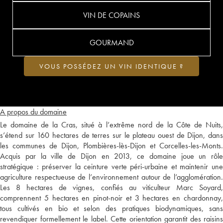
VIN DE COPAINS
GOURMAND
VOUS POSSÉDEZ UN VIN IDENTIQUE ?
A propos du domaine
Le domaine de la Cras, situé à l’extrême nord de la Côte de Nuits,
s’étend sur 160 hectares de terres sur le plateau ouest de Dijon, dans
les communes de Dijon, Plombières-lès-Dijon et Corcelles-les-Monts.
Acquis par la ville de Dijon en 2013, ce domaine joue un rôle
stratégique : préserver la ceinture verte péri-urbaine et maintenir une
agriculture respectueuse de l’environnement autour de l’agglomération.
Les 8 hectares de vignes, confiés au viticulteur Marc Soyard,
comprennent 5 hectares en pinot-noir et 3 hectares en chardonnay,
tous cultivés en bio et selon des pratiques biodynamiques, sans
revendiquer formellement le label. Cette orientation garantit des raisins