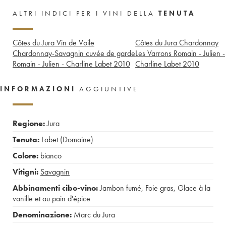
ALTRI INDICI PER I VINI DELLA
TENUTA
Côtes du Jura Vin de Voile
Côtes du Jura Chardonnay
Chardonnay-Savagnin cuvée de garde
Les Varrons Romain - Julien -
Romain - Julien - Charline Labet
2010
Charline Labet
2010
INFORMAZIONI
AGGIUNTIVE
Regione:
Jura
Tenuta:
Labet (Domaine)
Colore:
bianco
Vitigni:
Savagnin
Abbinamenti cibo-vino:
Jambon fumé
,
Foie gras
,
Glace à la
vanille et au pain d'épice
Denominazione:
Marc du Jura