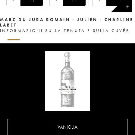
✕
MARC DU JURA ROMAIN - JULIEN - CHARLINE
LABET
INFORMAZIONI SULLA TENUTA E SULLA CUVÉE
VANIGLIA