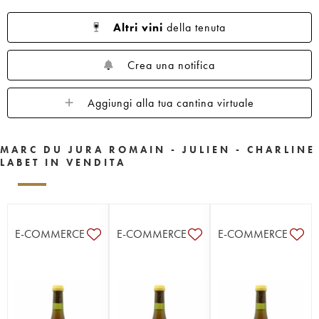
Altri vini
della tenuta
Crea una notifica
Aggiungi alla tua cantina virtuale
MARC DU JURA ROMAIN - JULIEN - CHARLINE
LABET IN VENDITA
E-COMMERCE
E-COMMERCE
E-COMMERCE