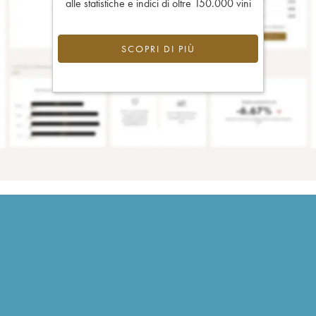
alle statistiche e indici di oltre 150.000 vini
SCOPRI DI PIÙ