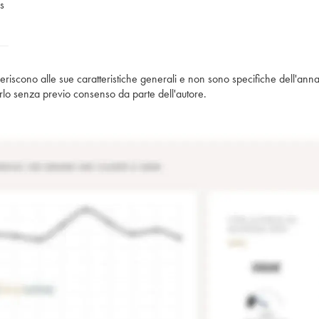
s
iferiscono alle sue caratteristiche generali e non sono specifiche dell'anna
piarlo senza previo consenso da parte dell'autore.