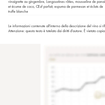
vinaigrette au gingembre
,
Langoustines rôties, mousseline de panai
et écume de coco
,
Œuf parfait, espuma de parmesan et éclats de
truffe blanche
Le informazioni contenute all'interno della descrizione del vino si r
Attenzione: questo testo è tutelato dai diritti d'autore. È vietato co