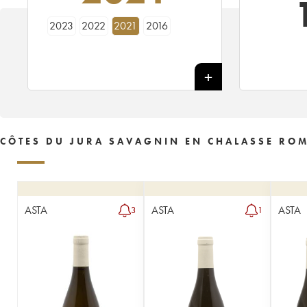
2023
2022
2021
2016
CÔTES DU JURA SAVAGNIN EN CHALASSE ROMA
ASTA
ASTA
ASTA
3
1