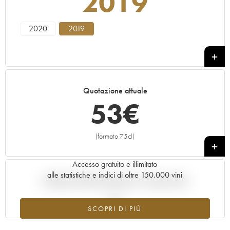
2019
2020
2019
Quotazione attuale
53
€
(formato 75cl)
+
Accesso gratuito e illimitato
alle statistiche e indici di oltre 150.000 vini
Andamento della quotazione in tempo reale
SCOPRI DI PIÙ