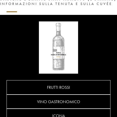
INFORMAZIONI SULLA TENUTA E SULLA CUVÉE
FRUTTI ROSSI
VINO GASTRONOMICO
ICONA