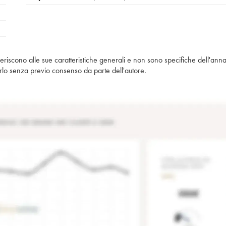
iferiscono alle sue caratteristiche generali e non sono specifiche dell'anna
piarlo senza previo consenso da parte dell'autore.