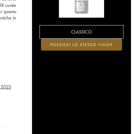
 18 cuvée
er quanto
entiche in
CLASSICO
POSSIEDI LO STESSO VINO?
2023