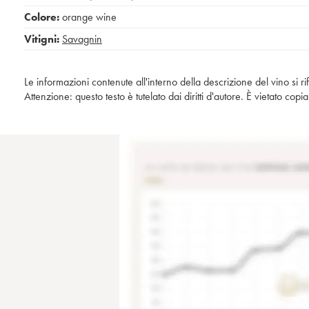
Colore:
orange wine
Vitigni:
Savagnin
Le informazioni contenute all'interno della descrizione del vino si r
Attenzione: questo testo è tutelato dai diritti d'autore. È vietato co