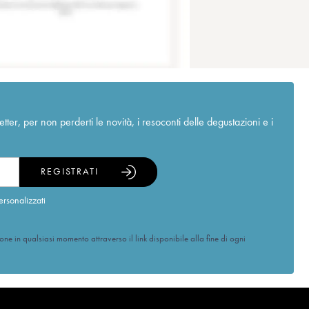
r, per non perderti le novità, i resoconti delle degustazioni e i
REGISTRATI
ersonalizzati
ione in qualsiasi momento attraverso il link disponibile alla fine di ogni