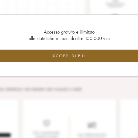
Accesso gratuito e illimitato
alle statistiche e indici di oltre 150.000 vini
SCOPRI DI PIÙ