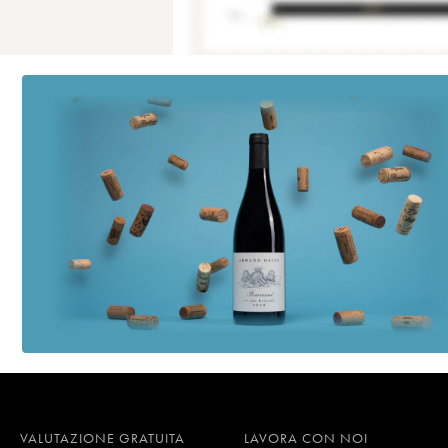
VALUTAZIONE GRATUITA
LAVORA CON NOI