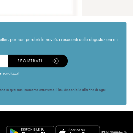
r, per non perderti le novità, i resoconti delle degustazioni e i
REGISTRATI
ersonalizzati
ione in qualsiasi momento attraverso il link disponibile alla fine di ogni