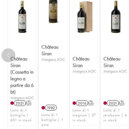
Château
Siran
Château
Château
Château
Margaux AOC
Siran
Siran
Siran
(Cassetta in
Margaux AOC
Margaux AOC
legno a
partire da 6
bt)
Margaux AOC
2021
T
2016
T
2021
T
1982
Lotto di 1
Lotto di 1
Lotto di 1
Lotto di 1
bottiglia |
magnum | 37
jéroboam | 4
bottiglia | 1
60+ in stock
in stock
in stock
asta