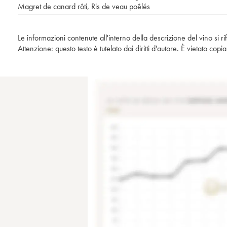
Magret de canard rôti
,
Ris de veau poêlés
Le informazioni contenute all'interno della descrizione del vino si r
Attenzione: questo testo è tutelato dai diritti d'autore. È vietato co