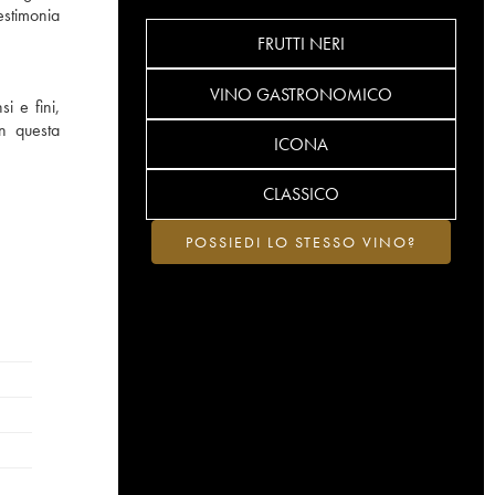
estimonia
FRUTTI NERI
VINO GASTRONOMICO
i e fini,
in questa
ICONA
CLASSICO
POSSIEDI LO STESSO VINO?