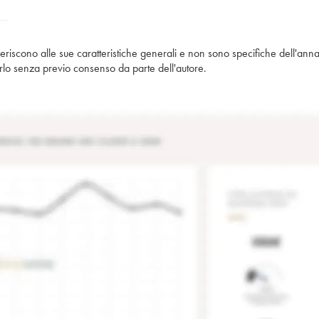
iferiscono alle sue caratteristiche generali e non sono specifiche dell'anna
piarlo senza previo consenso da parte dell'autore.