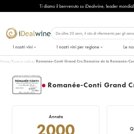
Ti diamo il benvenuto su iDealwine, leader mondia
I nostri vini
I nostri vini per regione
Le nos
Home
/
Ricerca indice
/
Romanée-Conti Grand Cru Domaine de la Romanée-Con
Romanée-Conti Grand C
Annata
2000
Q