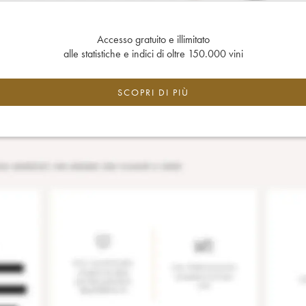
Accesso gratuito e illimitato
alle statistiche e indici di oltre 150.000 vini
SCOPRI DI PIÙ