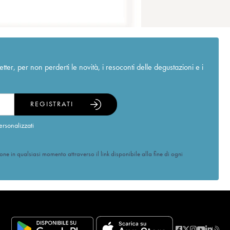
r, per non perderti le novità, i resoconti delle degustazioni e i
REGISTRATI
ersonalizzati
ione in qualsiasi momento attraverso il link disponibile alla fine di ogni