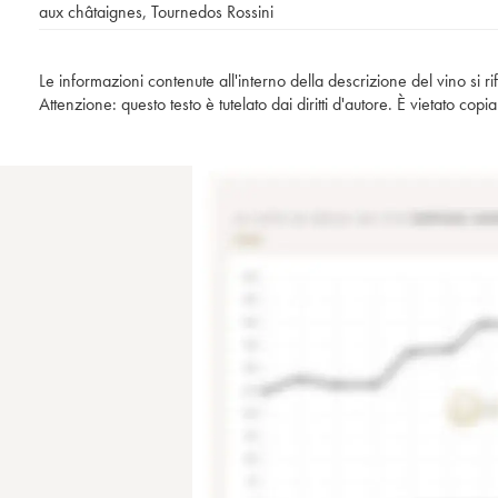
aux châtaignes
,
Tournedos Rossini
Le informazioni contenute all'interno della descrizione del vino si r
Attenzione: questo testo è tutelato dai diritti d'autore. È vietato co