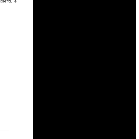
letta, le