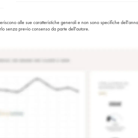
iferiscono alle sue caratteristiche generali e non sono specifiche dell'anna
piarlo senza previo consenso da parte dell'autore.