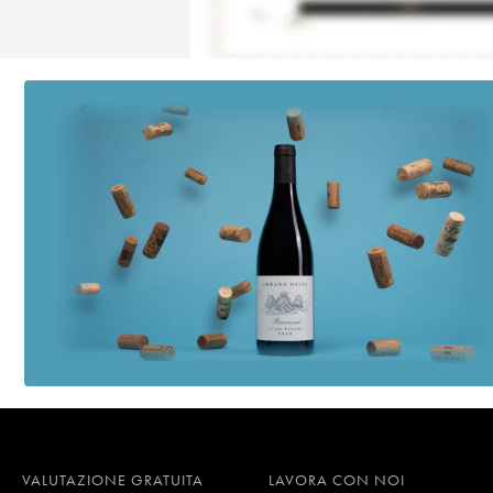
VALUTAZIONE GRATUITA
LAVORA CON NOI