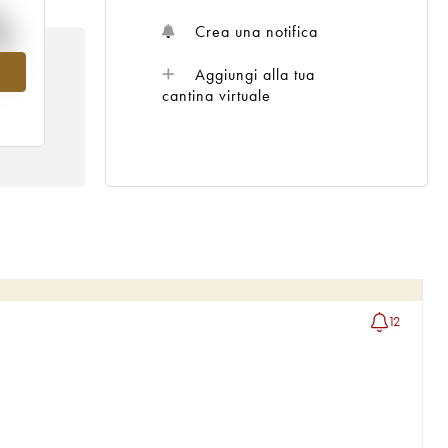
%
Crea una notifica
el
Aggiungi alla tua
cantina virtuale
12