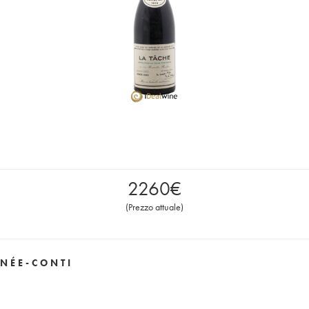
2260
€
(
Prezzo attuale
)
NÉE-CONTI