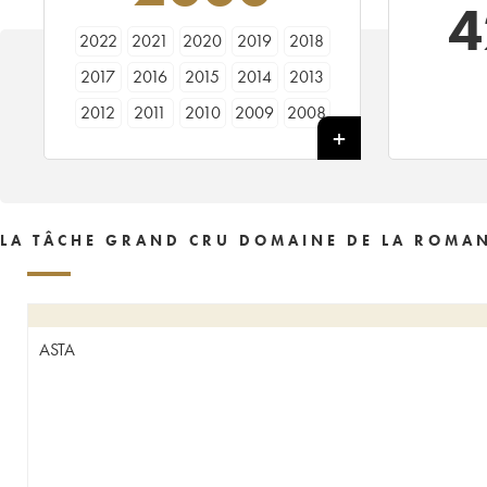
4
2022
2021
2020
2019
2018
2017
2016
2015
2014
2013
2012
2011
2010
2009
2008
2007
2006
2005
2004
2003
2002
2001
2000
1999
1998
1997
1996
1995
1994
1993
LA TÂCHE GRAND CRU DOMAINE DE LA ROMAN
1992
1991
1990
1989
1988
1987
1986
1985
1984
1983
1982
1981
1980
1979
1978
ASTA
1977
1976
1975
1974
1973
1972
1971
1970
1969
1968
1967
1966
1965
1964
1963
1962
1961
1960
1959
1958