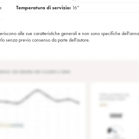
e
Temperatura di servizio:
16°
iferiscono alle sue caratteristiche generali e non sono specifiche dell'anna
piarlo senza previo consenso da parte dell'autore.