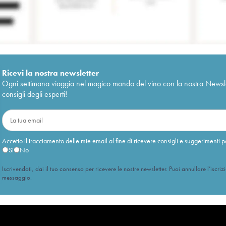
Ricevi la nostra newsletter
Ogni settimana viaggia nel magico mondo del vino con la nostra Newslette
consigli degli esperti!
Accetto il tracciamento delle mie email al fine di ricevere consigli e suggerimenti p
Sì
No
Iscrivendoti, dai il tuo consenso per ricevere le nostre newsletter. Puoi annullare l’iscriz
messaggio.