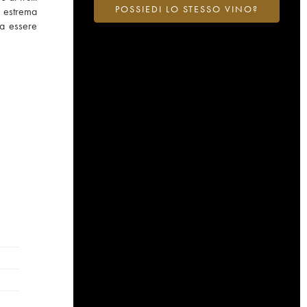
POSSIEDI LO STESSO VINO?
i estrema
 a essere