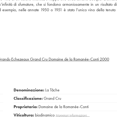
n’infinità di sfumature, che si fondono armoniosamente in un risultato d
d esempio, nelle annate 1950 o 1951 è stato l’unico vino della tenuta
rands-Echezeaux Grand Cru Domaine de la Romanée-Conti
2000
Denominazione:
La Tâche
Classificazione:
Grand Cru
Proprietario:
Domaine de la Romanée-Conti
Viticoltura:
biodinamico
Maggiori informazioni…