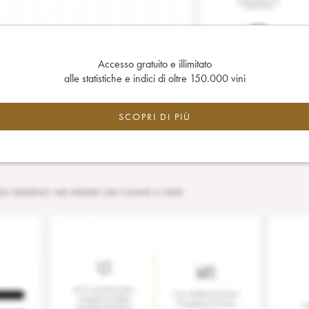
Accesso gratuito e illimitato
alle statistiche e indici di oltre 150.000 vini
SCOPRI DI PIÙ