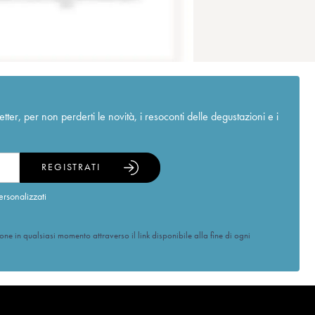
r, per non perderti le novità, i resoconti delle degustazioni e i
REGISTRATI
ersonalizzati
ione in qualsiasi momento attraverso il link disponibile alla fine di ogni