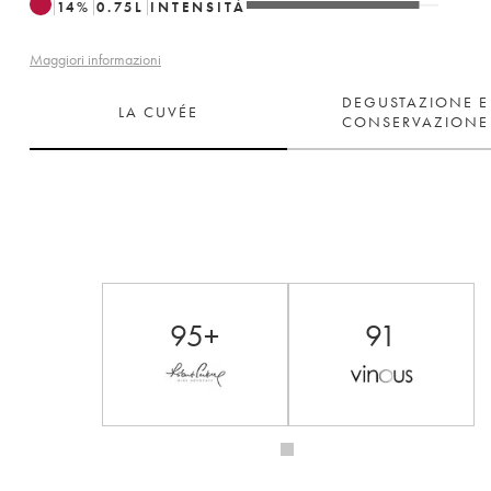
14
%
0.75
L
INTENSITÀ
Maggiori informazioni
DEGUSTAZIONE E
LA CUVÉE
CONSERVAZIONE
95+
91