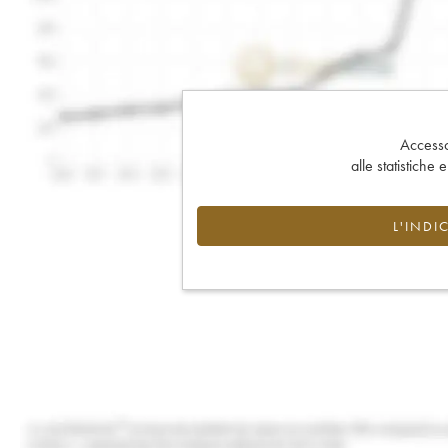
Accesso 
alle statistiche 
L'INDI