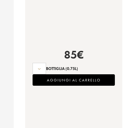
85
€
BOTTIGLIA
(0.75L)
AGGIUNGI AL CARRELLO