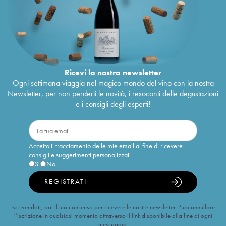
Ricevi la nostra newsletter
Ogni settimana viaggia nel magico mondo del vino con la nostra
Newsletter, per non perderti le novità, i resoconti delle degustazioni
e i consigli degli esperti!
Accetto il tracciamento delle mie email al fine di ricevere
consigli e suggerimenti personalizzati
Sì
No
REGISTRATI
Iscrivendoti, dai il tuo consenso per ricevere le nostre newsletter. Puoi annullare
l’iscrizione in qualsiasi momento attraverso il link disponibile alla fine di ogni
messaggio.