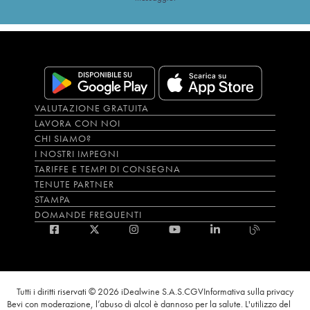
VALUTAZIONE GRATUITA
LAVORA CON NOI
CHI SIAMO?
I NOSTRI IMPEGNI
TARIFFE E TEMPI DI CONSEGNA
TENUTE PARTNER
STAMPA
DOMANDE FREQUENTI
Tutti i diritti riservati © 2026 iDealwine S.A.S.
CGV
Informativa sulla privacy
Bevi con moderazione, l’abuso di alcol è dannoso per la salute. L'utilizzo del