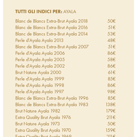
TUTTI GLI INDICI PER:
AYALA
Blanc de Blancs Extra-Brut Ayala
2018
50
€
Blanc de Blancs Extra-Brut Ayala
2016
51
€
Blanc de Blancs Extra-Brut Ayala
2014
53
€
Perle d'Ayala Ayala
2013
48
€
Blanc de Blancs Extra-Brut Ayala
2007
51
€
Perle d'Ayala Ayala
2006
86
€
Perle d'Ayala Ayala
2005
58
€
Perle d'Ayala Ayala
2002
86
€
Brut Nature Ayala
2000
61
€
Perle d'Ayala Ayala
1999
85
€
Perle d'Ayala Ayala
1998
86
€
Perle d'Ayala Ayala
1997
98
€
Blanc de Blancs Extra-Brut Ayala
1996
85
€
Blanc de Blancs Extra-Brut Ayala
1983
138
€
Brut Nature Ayala
1982
179
€
Extra Quality Brut Ayala
1976
211
€
Brut Nature Ayala
1973
50
€
Extra Quality Brut Ayala
1970
159
€
Extra Quality Brut Ayala
1969
211
€