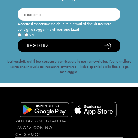
Accetto il tracciamento delle mie email al fine di ricevere
consigli e suggerimenti personalizzati
Sì
No
REGISTRATI
Iscrivendoti, dai il tuo consenso per ricevere le nostre newsletter. Puoi annullare
l’iscrizione in qualsiasi momento attraverso il link disponibile alla fine di ogni
messaggio.
VALUTAZIONE GRATUITA
LAVORA CON NOI
CHI SIAMO?