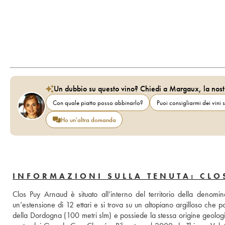
Un dubbio su questo vino? Chiedi a Margaux, la nost
Con quale piatto posso abbinarlo?
Puoi consigliarmi dei vini s
Ho un'altra domanda
INFORMAZIONI SULLA TENUTA: CLO
Clos Puy Arnaud è situato all’interno del territorio della denomin
un’estensione di 12 ettari e si trova su un altopiano argilloso che po
della Dordogna (100 metri slm) e possiede la stessa origine geologica 