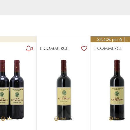
23,40
€
per 6 | -
E-COMMERCE
E-COMMERCE
3