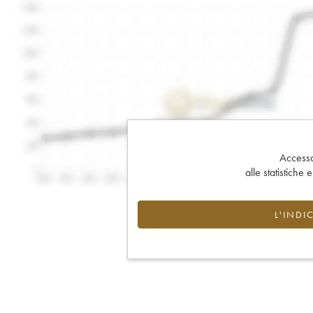
Accesso 
alle statistiche 
L'INDI