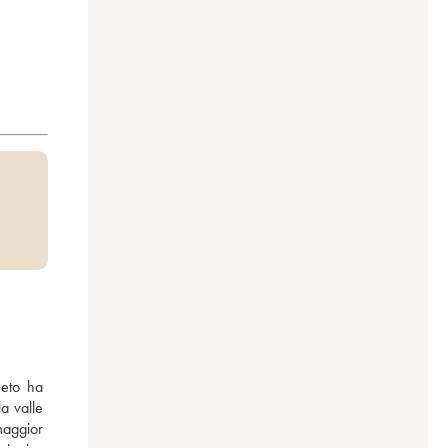
eto ha 
a valle 
maggior 