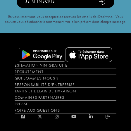
JE M'INSCRIS
En vous inscrivant, vous acceptez de recevoir les emails de iDealwine. Vous
pouvez vous désabonner à tout moment via le lien présent dans chaque message.
ESTIMATION VIN GRATUITE
RECRUTEMENT
QUI SOMMES-NOUS ?
RESPONSABILITÉ D'ENTREPRISE
TARIFS ET DÉLAIS DE LIVRAISON
DOMAINES PARTENAIRES
PRESSE
FOIRE AUX QUESTIONS