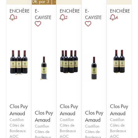
26,10
€
par 3 | -10%
ENCHÈRE
E-
ENCHÈRE
E-
ENCHÈRE
CAVISTE
CAVISTE
3
2
4
Clos Puy
Clos Puy
Clos Puy
Clos Puy
Clos Puy
Arnaud
Arnaud
Arnaud
Arnaud
Arnaud
Castillon
Castillon
Castillon
Côtes de
Côtes de
Côtes de
Castillon
Castillon
Bordeaux
Bordeaux
Bordeaux
Côtes de
Côtes de
AOC
AOC
AOC
Bordeaux
Bordeaux