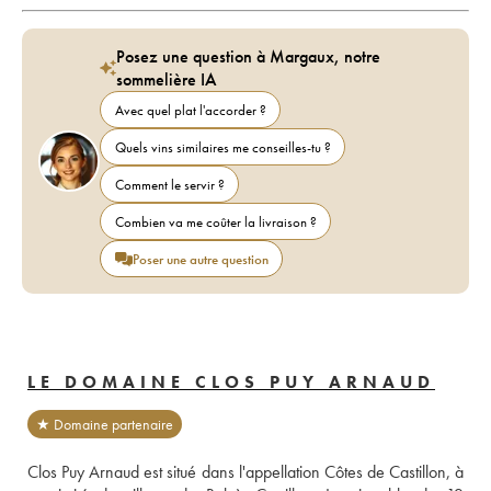
Posez une question à Margaux, notre
sommelière IA
Avec quel plat l'accorder ?
Quels vins similaires me conseilles-tu ?
Comment le servir ?
Combien va me coûter la livraison ?
Poser une autre question
LE DOMAINE CLOS PUY ARNAUD
★ Domaine partenaire
Clos Puy Arnaud est situé dans l'appellation Côtes de Castillon, à 