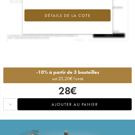
DÉTAILS DE LA COTE
-10% à partir de 3 bouteilles
25,20
€
soit
l'unité
28
€
AJOUTER AU PANIER