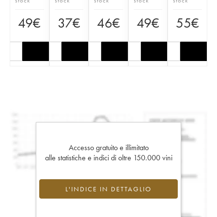
stock
stock
stock
stock
stock
49
€
37
€
46
€
49
€
55
€
Accesso gratuito e illimitato
alle statistiche e indici di oltre 150.000 vini
L'INDICE IN DETTAGLIO