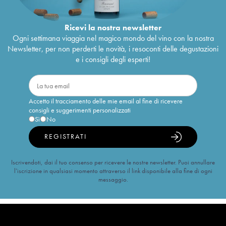
Ricevi la nostra newsletter
Ogni settimana viaggia nel magico mondo del vino con la nostra
Newsletter, per non perderti le novità, i resoconti delle degustazioni
e i consigli degli esperti!
Accetto il tracciamento delle mie email al fine di ricevere
consigli e suggerimenti personalizzati
Sì
No
REGISTRATI
Iscrivendoti, dai il tuo consenso per ricevere le nostre newsletter. Puoi annullare
l’iscrizione in qualsiasi momento attraverso il link disponibile alla fine di ogni
messaggio.