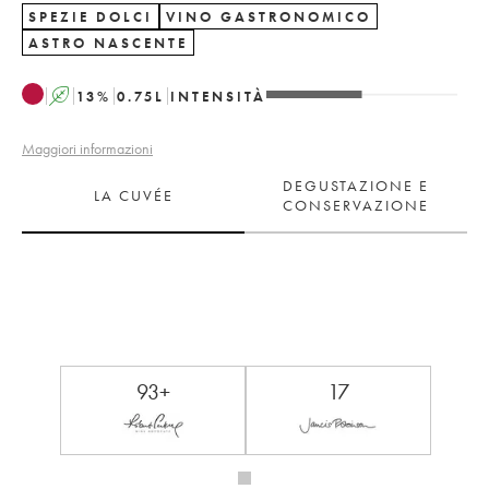
SPEZIE DOLCI
VINO GASTRONOMICO
ASTRO NASCENTE
A
13
%
0.75
L
INTENSITÀ
Maggiori informazioni
DEGUSTAZIONE E
LA CUVÉE
CONSERVAZIONE
93+
17