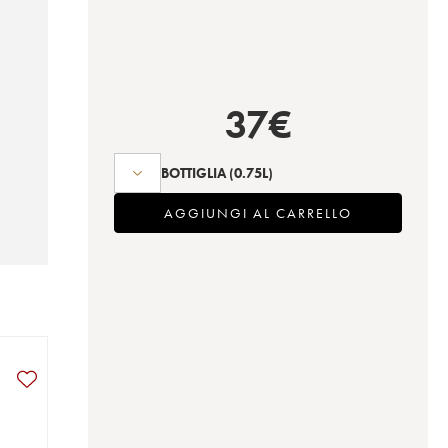
37
€
BOTTIGLIA
(0.75L)
AGGIUNGI AL CARRELLO