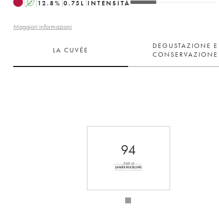
A
12.8
%
0.75
L
INTENSITÀ
Maggiori informazioni
DEGUSTAZIONE E
LA CUVÉE
CONSERVAZIONE
94