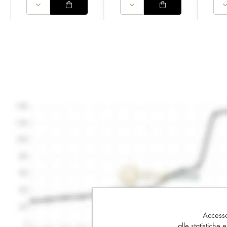
Accesso 
alle statistiche 