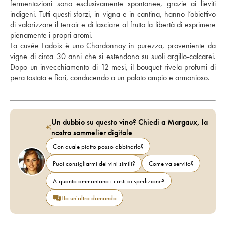
fermentazioni sono esclusivamente spontanee, grazie ai lieviti 
indigeni. Tutti questi sforzi, in vigna e in cantina, hanno l’obiettivo 
di valorizzare il terroir e di lasciare al frutto la libertà di esprimere 
pienamente i propri aromi. 
La cuvée Ladoix è uno Chardonnay in purezza, proveniente da 
vigne di circa 30 anni che si estendono su suoli argillo-calcarei. 
Dopo un invecchiamento di 12 mesi, il bouquet rivela profumi di 
pera tostata e fiori, conducendo a un palato ampio e armonioso.
Un dubbio su questo vino? Chiedi a Margaux, la
nostra sommelier digitale
Con quale piatto posso abbinarlo?
Puoi consigliarmi dei vini simili?
Come va servito?
A quanto ammontano i costi di spedizione?
Ho un'altra domanda