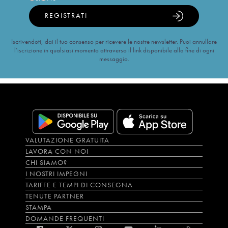
REGISTRATI
Iscrivendoti, dai il tuo consenso per ricevere le nostre newsletter. Puoi annullare
l’iscrizione in qualsiasi momento attraverso il link disponibile alla fine di ogni
messaggio.
VALUTAZIONE GRATUITA
LAVORA CON NOI
CHI SIAMO?
I NOSTRI IMPEGNI
TARIFFE E TEMPI DI CONSEGNA
TENUTE PARTNER
STAMPA
DOMANDE FREQUENTI