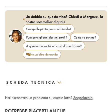
Un dubbio su questo vino? Chiedi a Margaux, la
nostra sommelier digitale
Con quale piatto posso abbinarlo?
Puoi consigliarmi dei vini simili?
Come va servito?
A quanto ammontano i costi di spedizione?
Ho un'altra domanda
SCHEDA TECNICA
Hai riscontrato un problema su questo lotto?
Segnalacelo
POTREBBE PIACERTI ANCHE…