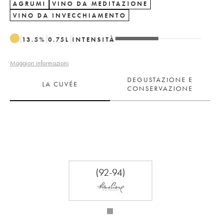
AGRUMI
VINO DA MEDITAZIONE
VINO DA INVECCHIAMENTO
13.5
%
0.75
L
INTENSITÀ
Maggiori informazioni
DEGUSTAZIONE E
LA CUVÉE
CONSERVAZIONE
(92-94)