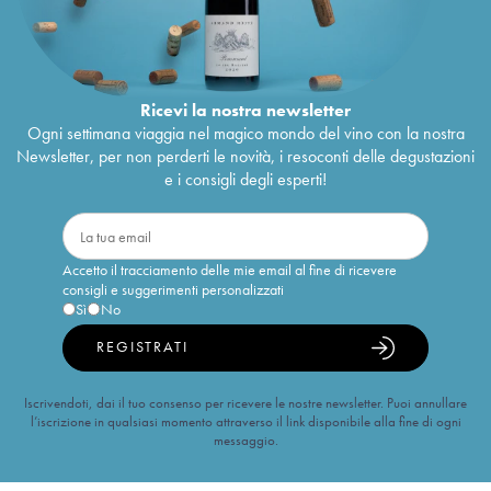
Ricevi la nostra newsletter
Ogni settimana viaggia nel magico mondo del vino con la nostra
Newsletter, per non perderti le novità, i resoconti delle degustazioni
e i consigli degli esperti!
Accetto il tracciamento delle mie email al fine di ricevere
consigli e suggerimenti personalizzati
Sì
No
REGISTRATI
Iscrivendoti, dai il tuo consenso per ricevere le nostre newsletter. Puoi annullare
l’iscrizione in qualsiasi momento attraverso il link disponibile alla fine di ogni
messaggio.