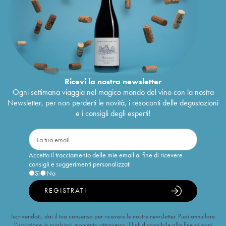
Ricevi la nostra newsletter
Ogni settimana viaggia nel magico mondo del vino con la nostra
Newsletter, per non perderti le novità, i resoconti delle degustazioni
e i consigli degli esperti!
Accetto il tracciamento delle mie email al fine di ricevere
consigli e suggerimenti personalizzati
Sì
No
REGISTRATI
Iscrivendoti, dai il tuo consenso per ricevere le nostre newsletter. Puoi annullare
l’iscrizione in qualsiasi momento attraverso il link disponibile alla fine di ogni