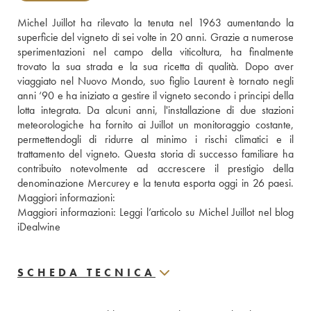
Michel Juillot ha rilevato la tenuta nel 1963 aumentando la 
superficie del vigneto di sei volte in 20 anni. Grazie a numerose 
sperimentazioni nel campo della viticoltura, ha finalmente 
trovato la sua strada e la sua ricetta di qualità. Dopo aver 
viaggiato nel Nuovo Mondo, suo figlio Laurent è tornato negli 
anni ‘90 e ha iniziato a gestire il vigneto secondo i principi della 
lotta integrata. Da alcuni anni, l'installazione di due stazioni 
meteorologiche ha fornito ai Juillot un monitoraggio costante, 
permettendogli di ridurre al minimo i rischi climatici e il 
trattamento del vigneto. Questa storia di successo familiare ha 
contribuito notevolmente ad accrescere il prestigio della 
denominazione Mercurey e la tenuta esporta oggi in 26 paesi. 
Maggiori informazioni: 
Maggiori informazioni: 
Leggi l’articolo su Michel Juillot nel blog 
iDealwine 
SCHEDA TECNICA