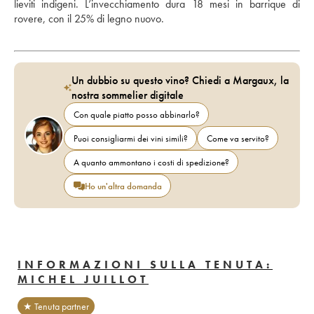
lieviti indigeni. L’invecchiamento dura 18 mesi in barrique di 
rovere, con il 25% di legno nuovo. 
Un dubbio su questo vino? Chiedi a Margaux, la
nostra sommelier digitale
Con quale piatto posso abbinarlo?
Puoi consigliarmi dei vini simili?
Come va servito?
A quanto ammontano i costi di spedizione?
Ho un'altra domanda
INFORMAZIONI SULLA TENUTA:
MICHEL JUILLOT
★ Tenuta partner