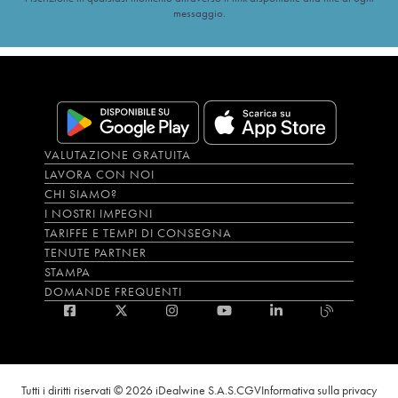
messaggio.
VALUTAZIONE GRATUITA
LAVORA CON NOI
CHI SIAMO?
I NOSTRI IMPEGNI
TARIFFE E TEMPI DI CONSEGNA
TENUTE PARTNER
STAMPA
DOMANDE FREQUENTI
Tutti i diritti riservati © 2026 iDealwine S.A.S.
CGV
Informativa sulla privacy