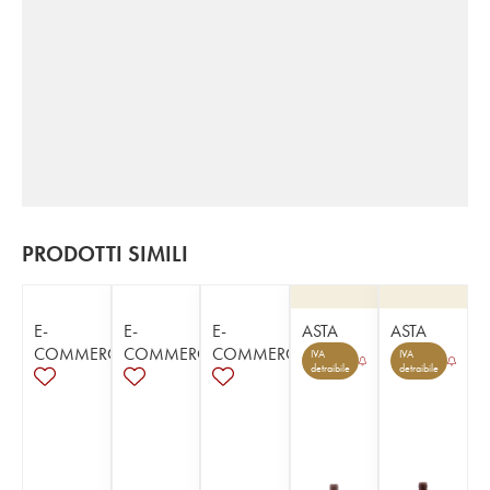
PRODOTTI SIMILI
E-
E-
E-
ASTA
ASTA
COMMERCE
COMMERCE
COMMERCE
IVA
IVA
detraibile
detraibile