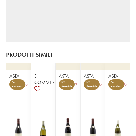
PRODOTTI SIMILI
ASTA
E-
ASTA
ASTA
ASTA
COMMERCE
IVA
IVA
IVA
IVA
detraibile
detraibile
detraibile
detraibile