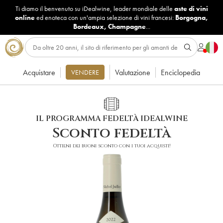
Ti diamo il benvenuto su iDealwine, leader mondiale delle
aste di vini
online
ed enoteca con un'ampia selezione di vini francesi:
Borgogna
,
Bordeaux
,
Champagne
...
Acquistare
Valutazione
Enciclopedia
VENDERE
IL PROGRAMMA FEDELTÀ IDEALWINE
Sconto fedeltà
Ottieni dei buoni sconto con i tuoi acquisti!