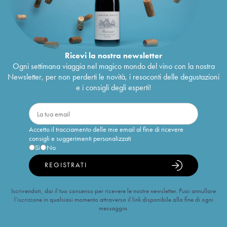
Ricevi la nostra newsletter
Ogni settimana viaggia nel magico mondo del vino con la nostra
Newsletter, per non perderti le novità, i resoconti delle degustazioni
e i consigli degli esperti!
Accetto il tracciamento delle mie email al fine di ricevere
consigli e suggerimenti personalizzati
Sì
No
REGISTRATI
Iscrivendoti, dai il tuo consenso per ricevere le nostre newsletter. Puoi annullare
l’iscrizione in qualsiasi momento attraverso il link disponibile alla fine di ogni
messaggio.