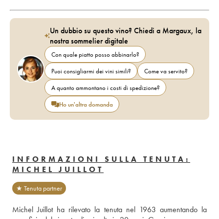
Un dubbio su questo vino? Chiedi a Margaux, la
nostra sommelier digitale
Con quale piatto posso abbinarlo?
Puoi consigliarmi dei vini simili?
Come va servito?
A quanto ammontano i costi di spedizione?
Ho un'altra domanda
INFORMAZIONI SULLA TENUTA:
MICHEL JUILLOT
★ Tenuta partner
Michel Juillot ha rilevato la tenuta nel 1963 aumentando la 