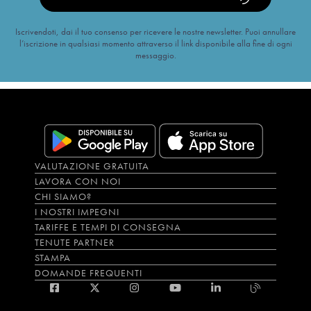
Iscrivendoti, dai il tuo consenso per ricevere le nostre newsletter. Puoi annullare
l’iscrizione in qualsiasi momento attraverso il link disponibile alla fine di ogni
messaggio.
VALUTAZIONE GRATUITA
LAVORA CON NOI
CHI SIAMO?
I NOSTRI IMPEGNI
TARIFFE E TEMPI DI CONSEGNA
TENUTE PARTNER
STAMPA
DOMANDE FREQUENTI