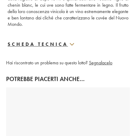
chenin blanc, le cui uve sono fatte fermentare in legno. Il frutto 
della loro conoscenza vinicola è un vino estremamente elegante 
e ben lontano dai cliché che caratterizzano le cuvée del Nuovo 
Mondo.
SCHEDA TECNICA
Hai riscontrato un problema su questo lotto?
Segnalacelo
POTREBBE PIACERTI ANCHE…