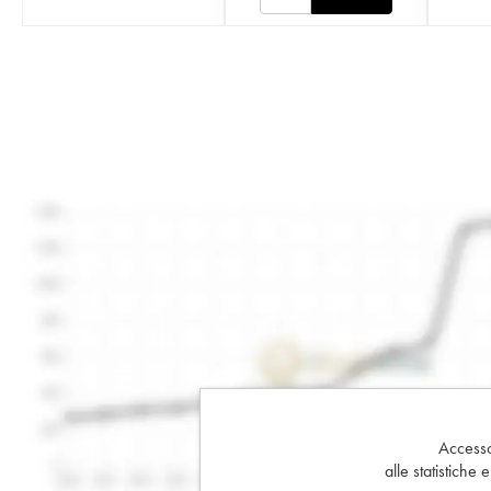
Accesso 
alle statistiche 