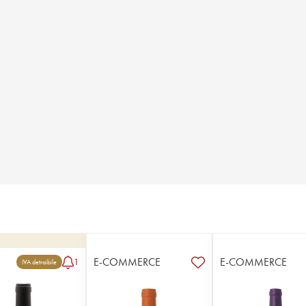
E-COMMERCE
E-COMMERCE
1
IVA detraibile