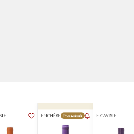
STE
ENCHÈRE
E-CAVISTE
TVA récupérable