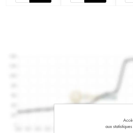
Accès 
aux statistique