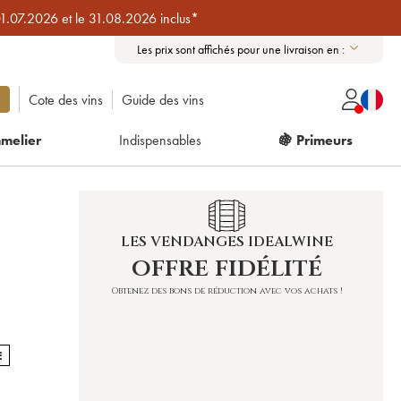
01.07.2026 et le 31.08.2026 inclus*
Les prix sont affichés pour une livraison en :
Cote des vins
Guide des vins
melier
Indispensables
🍇 Primeurs
LES VENDANGES IDEALWINE
offre fidélité
Obtenez des bons de réduction avec vos achats !
E