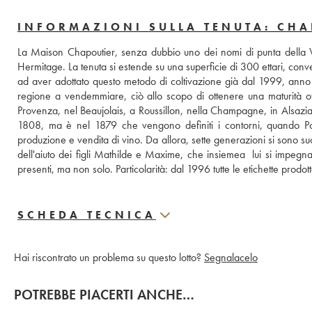
INFORMAZIONI SULLA TENUTA: CHA
La Maison Chapoutier, senza dubbio uno dei nomi di punta della Va
Hermitage. La tenuta si estende su una superficie di 300 ettari, conver
ad aver adottato questo metodo di coltivazione già dal 1999, anno in
regione a vendemmiare, ciò allo scopo di ottenere una maturità otti
Provenza, nel Beaujolais, a Roussillon, nella Champagne, in Alsazia, i
1808, ma è nel 1879 che vengono definiti i contorni, quando Polyd
produzione e vendita di vino. Da allora, sette generazioni si sono su
dell'aiuto dei figli Mathilde e Maxime, che insiemea  lui si impeg
presenti, ma non solo. Particolarità: dal 1996 tutte le etichette prodott
SCHEDA TECNICA
Hai riscontrato un problema su questo lotto?
Segnalacelo
POTREBBE PIACERTI ANCHE…