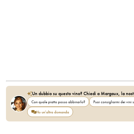
Un dubbio su questo vino? Chiedi a Margaux, la nost
Con quale piatto posso abbinarlo?
Puoi consigliarmi dei vini s
Ho un'altra domanda