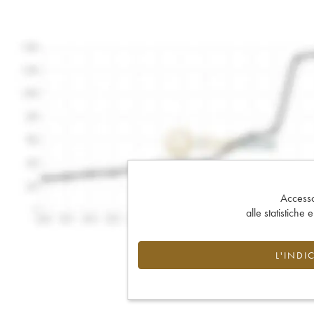
Accesso 
alle statistiche 
L'INDI