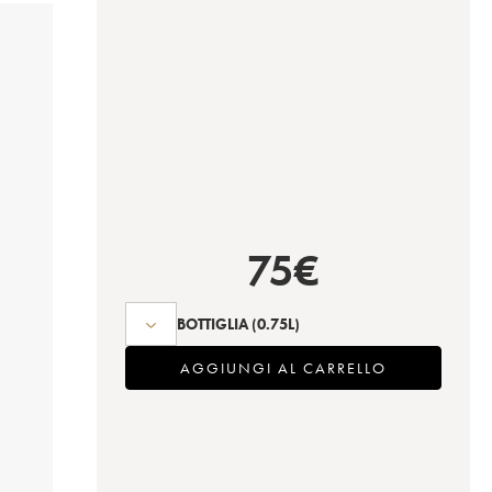
75
€
BOTTIGLIA
(0.75L)
AGGIUNGI AL CARRELLO