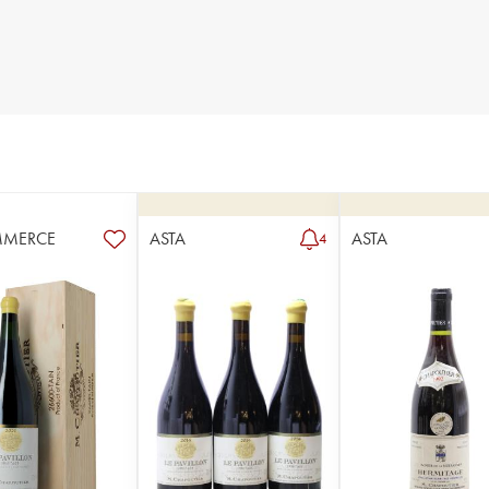
MMERCE
ASTA
ASTA
4