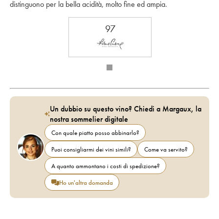
distinguono per la bella acidità, molto fine ed ampia.
97
Un dubbio su questo vino? Chiedi a Margaux, la
nostra sommelier digitale
Con quale piatto posso abbinarlo?
Puoi consigliarmi dei vini simili?
Come va servito?
A quanto ammontano i costi di spedizione?
Ho un'altra domanda