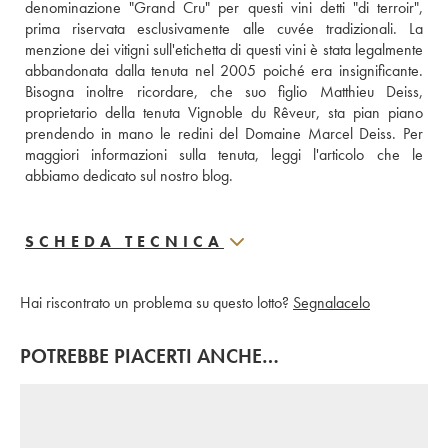
denominazione "Grand Cru" per questi vini detti "di terroir", 
prima riservata esclusivamente alle cuvée tradizionali. La 
menzione dei vitigni sull'etichetta di questi vini è stata legalmente 
abbandonata dalla tenuta nel 2005 poiché era insignificante. 
Bisogna inoltre ricordare, che suo figlio Matthieu Deiss, 
proprietario della tenuta Vignoble du Rêveur, sta pian piano 
prendendo in mano le redini del Domaine Marcel Deiss. Per 
maggiori informazioni sulla tenuta, 
leggi l'articolo che le 
abbiamo dedicato sul nostro blog.
SCHEDA TECNICA
Hai riscontrato un problema su questo lotto?
Segnalacelo
POTREBBE PIACERTI ANCHE…