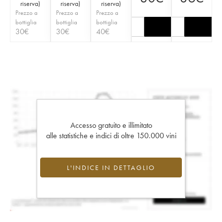
riserva
)
riserva
)
riserva
)
Prezzo a
Prezzo a
Prezzo a
bottiglia
bottiglia
bottiglia
30
€
30
€
40
€
Accesso gratuito e illimitato
alle statistiche e indici di oltre 150.000 vini
L'INDICE IN DETTAGLIO