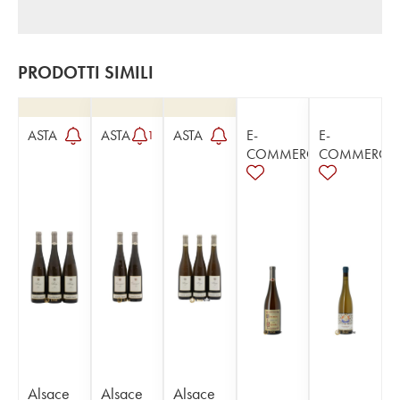
PRODOTTI SIMILI
ASTA
ASTA
ASTA
E-
E-
1
COMMERCE
COMMERCE
Alsace
Alsace
Alsace