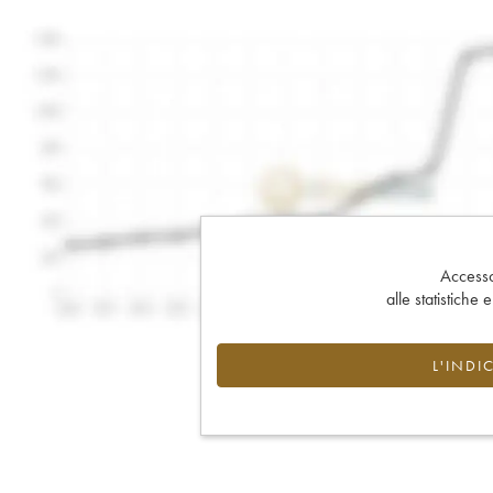
Accesso 
alle statistiche 
L'INDI