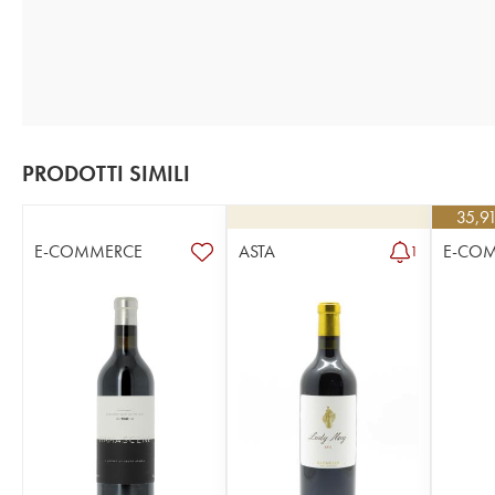
PRODOTTI SIMILI
35,9
E-COMMERCE
ASTA
E-CO
1