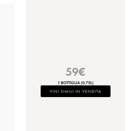
59
€
1 BOTTIGLIA
(0.75L)
VINI SIMILI IN VENDITA