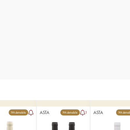
ASTA
ASTA
1
IVA detraibile
IVA detraibile
IVA detrai