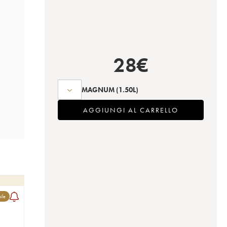
28
€
MAGNUM
(1.50L)
AGGIUNGI AL CARRELLO
bile