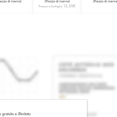
rezzo di riserva
)
(
Prezzo di riserva
)
(
Prezzo di riserva
13,50
€
Prezzo a bottiglia
gratuito e illimitato