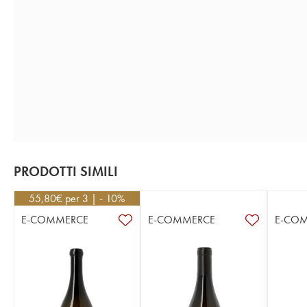
PRODOTTI SIMILI
55,80
€
per 3 | - 10%
E-COMMERCE
E-COMMERCE
E-CO