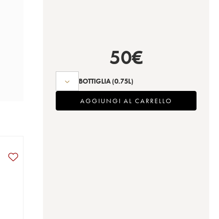
50
€
BOTTIGLIA
(0.75L)
AGGIUNGI AL CARRELLO