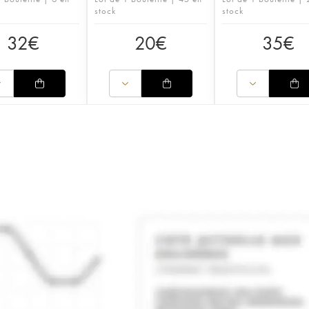
stock
stock
32
€
20
€
35
€