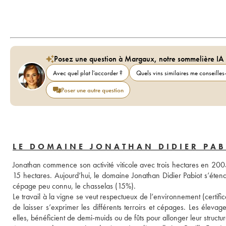
Posez une question à Margaux, notre sommelière IA
Avec quel plat l'accorder ?
Quels vins similaires me conseilles-
Poser une autre question
LE DOMAINE JONATHAN DIDIER PAB
Jonathan commence son activité viticole avec trois hectares en 2005
15 hectares. Aujourd’hui, le domaine Jonathan Didier Pabiot s’éten
cépage peu connu, le chasselas (15%).
Le travail à la vigne se veut respectueux de l’environnement (certifica
de laisser s’exprimer les différents terroirs et cépages. Les élevag
elles, bénéficient de demi-muids ou de fûts pour allonger leur structure