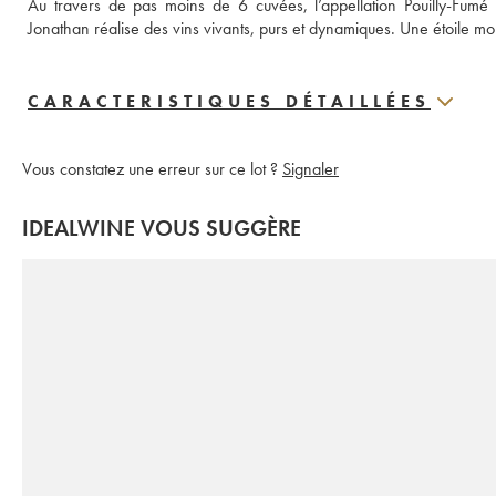
Au travers de pas moins de 6 cuvées, l’appellation Pouilly-Fumé est
Jonathan réalise des vins vivants, purs et dynamiques. Une étoile mo
CARACTERISTIQUES DÉTAILLÉES
Vous constatez une erreur sur ce lot ?
Signaler
IDEALWINE VOUS SUGGÈRE