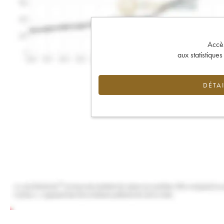
Accès 
aux statistique
DÉTAI