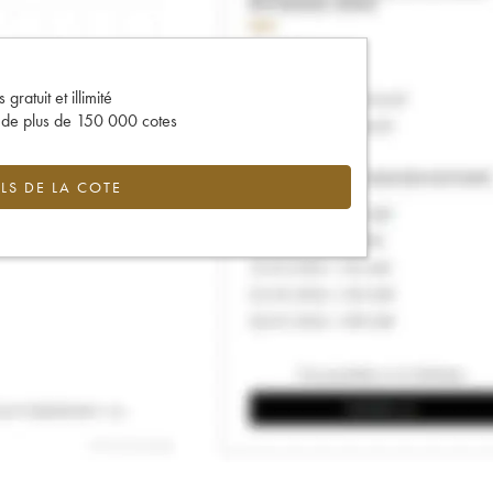
gratuit et illimité
s de plus de 150 000 cotes
LS DE LA COTE