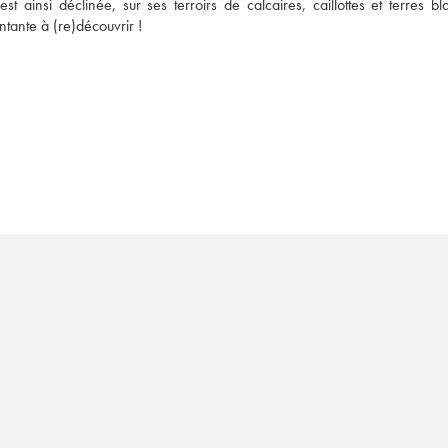
 ainsi déclinée, sur ses terroirs de calcaires, caillottes et terres bla
ntante à (re)découvrir !