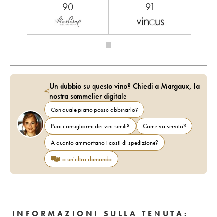
90
91
Un dubbio su questo vino? Chiedi a Margaux, la
nostra sommelier digitale
Con quale piatto posso abbinarlo?
Puoi consigliarmi dei vini simili?
Come va servito?
A quanto ammontano i costi di spedizione?
Ho un'altra domanda
INFORMAZIONI SULLA TENUTA: