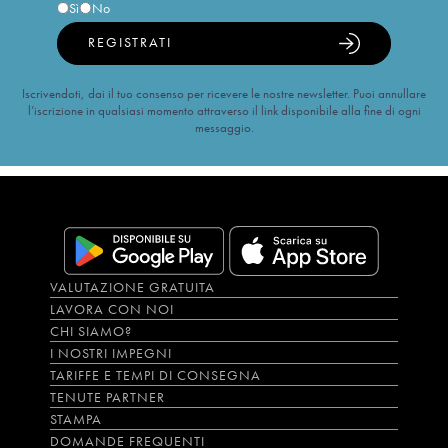
Sì
No
REGISTRATI
Iscrivendoti, dai il tuo consenso per ricevere le nostre newsletter. Puoi annullare
l’iscrizione in qualsiasi momento attraverso il link disponibile alla fine di ogni
messaggio.
VALUTAZIONE GRATUITA
LAVORA CON NOI
CHI SIAMO?
I NOSTRI IMPEGNI
TARIFFE E TEMPI DI CONSEGNA
TENUTE PARTNER
STAMPA
DOMANDE FREQUENTI