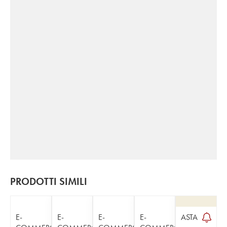
PRODOTTI SIMILI
E-
E-
E-
E-
ASTA