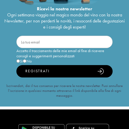
Ricevi la nostra newsletter
Ogni settimana viaggia nel magico mondo del vino con la nostra
Newsletter, per non perderti le novità, i resoconti delle degustazioni
e i consigli degli esperti!
Accetto il tracciamento delle mie email al fine di ricevere
consigli e suggerimenti personalizzati
Sì
No
REGISTRATI
Iscrivendoti, dai il tuo consenso per ricevere le nostre newsletter. Puoi annullare
l’iscrizione in qualsiasi momento attraverso il link disponibile alla fine di ogni
messaggio.