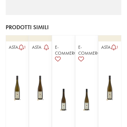
PRODOTTI SIMILI
ASTA
ASTA
E-
E-
ASTA
1
1
COMMERCE
COMMERCE