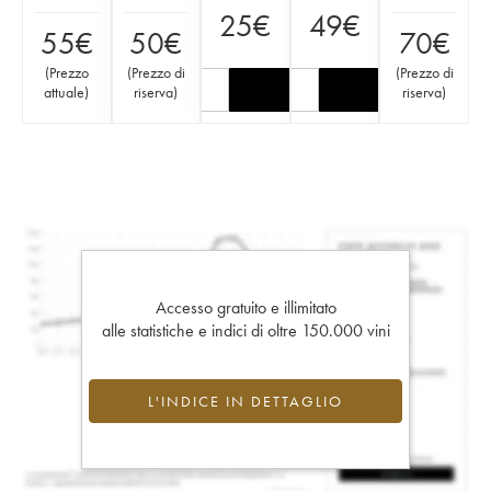
25
€
49
€
55
€
50
€
70
€
(
Prezzo
(
Prezzo di
(
Prezzo di
attuale
)
riserva
)
riserva
)
Accesso gratuito e illimitato
alle statistiche e indici di oltre 150.000 vini
L'INDICE IN DETTAGLIO