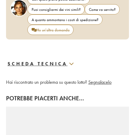
Puoi consigliarmi dei vini simili?
Come va servito?
A quanto ammontano i costi di spedizione?
Ho un'altra domanda
SCHEDA TECNICA
Hai riscontrato un problema su questo lotto?
Segnalacelo
POTREBBE PIACERTI ANCHE…