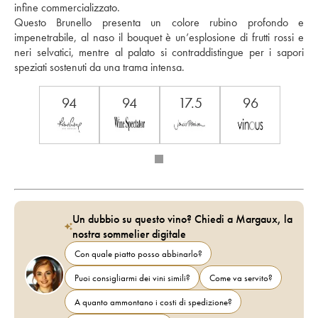
infine commercializzato. 
Questo Brunello presenta un colore rubino profondo e 
impenetrabile, al naso il bouquet è un’esplosione di frutti rossi e 
neri selvatici, mentre al palato si contraddistingue per i sapori 
speziati sostenuti da una trama intensa. 
94
94
17.5
96
Un dubbio su questo vino? Chiedi a Margaux, la
nostra sommelier digitale
Con quale piatto posso abbinarlo?
Puoi consigliarmi dei vini simili?
Come va servito?
A quanto ammontano i costi di spedizione?