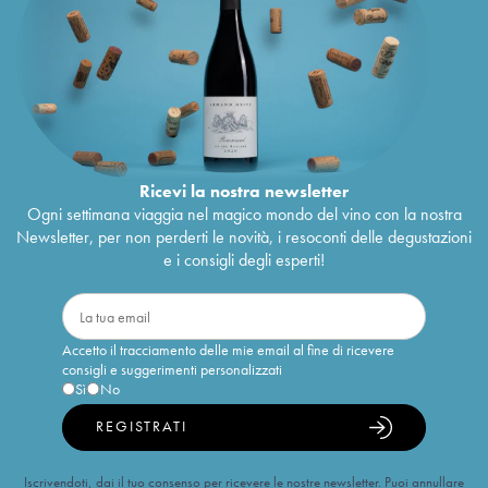
Ricevi la nostra newsletter
Ogni settimana viaggia nel magico mondo del vino con la nostra
Newsletter, per non perderti le novità, i resoconti delle degustazioni
e i consigli degli esperti!
Accetto il tracciamento delle mie email al fine di ricevere
consigli e suggerimenti personalizzati
Sì
No
REGISTRATI
Iscrivendoti, dai il tuo consenso per ricevere le nostre newsletter. Puoi annullare