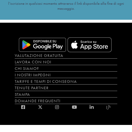
l’iscrizione in qualsiasi momento attraverso il link disponibile alla fine di ogni
messaggio.
VALUTAZIONE GRATUITA
LAVORA CON NOI
CHI SIAMO?
I NOSTRI IMPEGNI
TARIFFE E TEMPI DI CONSEGNA
TENUTE PARTNER
STAMPA
DOMANDE FREQUENTI