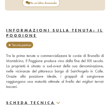
Ho un'altra domanda
INFORMAZIONI SULLA TENUTA: IL
POGGIONE
★ Tenuta partner
Tra le prime tenute a commercializzare le cuvée di Brunello di 
Montalcino, Il Poggione produce vino dalla fine del XIX secolo. 
La proprietà è situata a sud-ovest della sua denominazione, 
nelle vicinanze del pittoresco borgo di Sant’Angelo in Colle. 
Grazie alla posizione ideale, i grappoli di sangiovese 
raggiungono una maturità ottimale al livello dei migliori terroir 
toscani. 
SCHEDA TECNICA