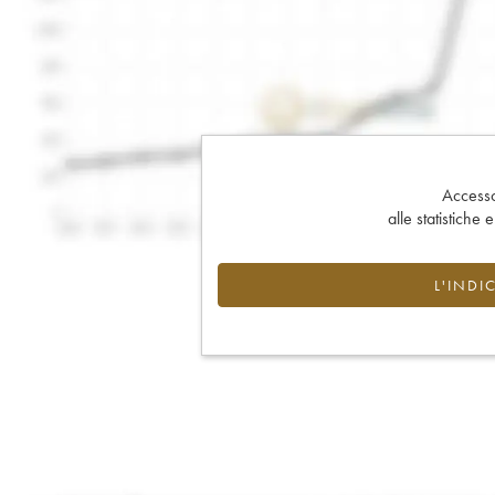
Accesso 
alle statistiche 
L'INDI