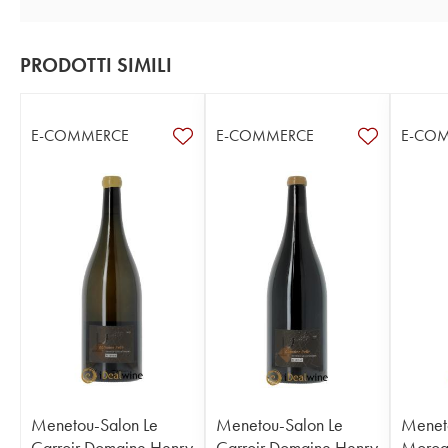
PRODOTTI SIMILI
E-COMMERCE
E-COMMERCE
E-CO
Menetou-Salon Le
Menetou-Salon Le
Menet
Carroir Domaine Henry
Carroir Domaine Henry
Morog