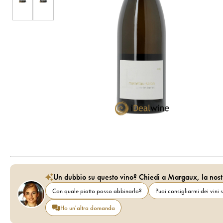
Un dubbio su questo vino? Chiedi a Margaux, la nost
Con quale piatto posso abbinarlo?
Puoi consigliarmi dei vini s
Ho un'altra domanda