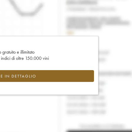
gratuito e illimitato
e indici di oltre 150.000 vini
CE IN DETTAGLIO