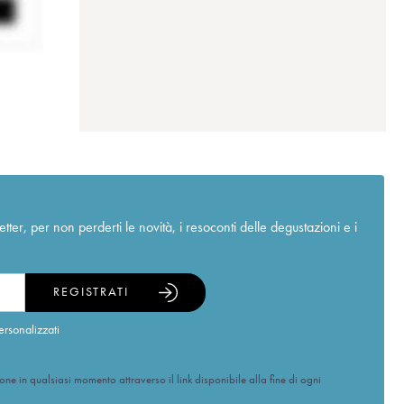
r, per non perderti le novità, i resoconti delle degustazioni e i
REGISTRATI
ersonalizzati
ione in qualsiasi momento attraverso il link disponibile alla fine di ogni