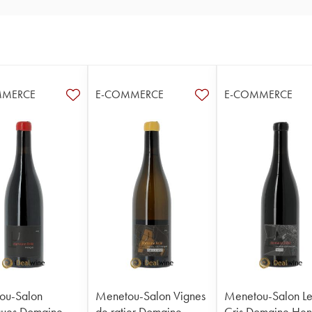
MMERCE
E-COMMERCE
E-COMMERCE
ou-Salon
Menetou-Salon Vignes
Menetou-Salon Le
ues Domaine
de ratier Domaine
Cris Domaine Hen