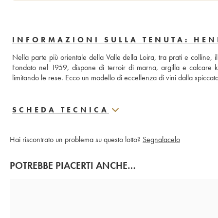
INFORMAZIONI SULLA TENUTA: HEN
Nella parte più orientale della Valle della Loira, tra prati e colli
Fondato nel 1959, dispone di terroir di marna, argilla e calcare kim
limitando le rese. Ecco un modello di eccellenza di vini dalla spiccata
SCHEDA TECNICA
Hai riscontrato un problema su questo lotto?
Segnalacelo
POTREBBE PIACERTI ANCHE…