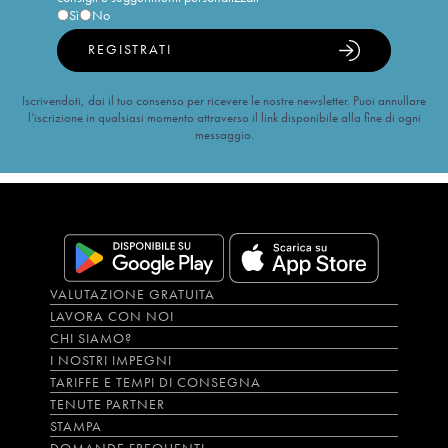
Sì
No
REGISTRATI
Iscrivendoti, dai il tuo consenso per ricevere le nostre newsletter. Puoi annullare
l’iscrizione in qualsiasi momento attraverso il link disponibile alla fine di ogni
messaggio.
VALUTAZIONE GRATUITA
LAVORA CON NOI
CHI SIAMO?
I NOSTRI IMPEGNI
TARIFFE E TEMPI DI CONSEGNA
TENUTE PARTNER
STAMPA