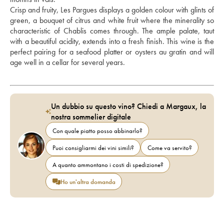
Crisp and fruity, Les Pargues displays a golden colour with glints of 
green, a bouquet of citrus and white fruit where the minerality so 
characteristic of Chablis comes through. The ample palate, taut 
with a beautiful acidity, extends into a fresh finish. This wine is the 
perfect pairing for a seafood platter or oysters au gratin and will 
age well in a cellar for several years.
Un dubbio su questo vino? Chiedi a Margaux, la
nostra sommelier digitale
Con quale piatto posso abbinarlo?
Puoi consigliarmi dei vini simili?
Come va servito?
A quanto ammontano i costi di spedizione?
Ho un'altra domanda