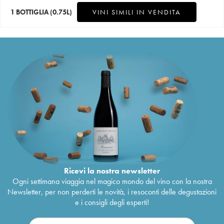
1 BOTTIGLIA
(0.75L)
VINI SIMILI IN VENDITA
Ricevi la nostra newsletter
Ogni settimana viaggia nel magico mondo del vino con la nostra
Newsletter, per non perderti le novità, i resoconti delle degustazioni
e i consigli degli esperti!