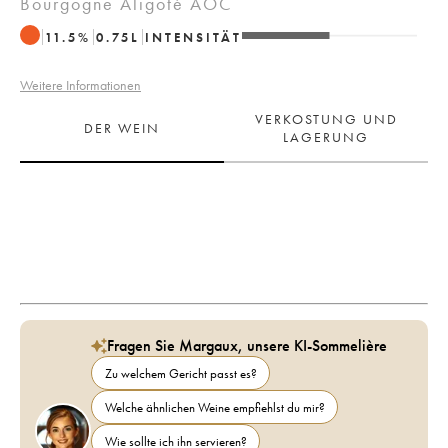
Bourgogne Aligoté AOC
11.5
%
0.75
L
INTENSITÄT
Weitere Informationen
VERKOSTUNG UND
DER WEIN
LAGERUNG
Fragen Sie Margaux, unsere KI-Sommelière
Zu welchem Gericht passt es?
Welche ähnlichen Weine empfiehlst du mir?
Wie sollte ich ihn servieren?