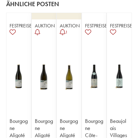
ÄHNLICHE POSTEN
FESTPREISE
AUKTION
AUKTION
FESTPREISE
FESTPREISE
1
Bourgog
Bourgog
Bourgog
Bourgog
Beaujol
ne
ne
ne
ne
ais
Aligoté
Aligoté
Aligoté
Côte-
Villages