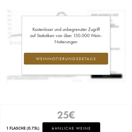
Kostenloser und unbegrenzter Zugriff
auf Statistiken von über 150.000 Wein-
Notierungen
WEINNOTIERUNGSDETAILS
25
€
1 FLASCHE
(0.75L)
ÄHNLICHE WEINE