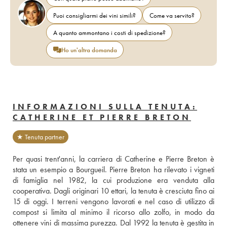
Puoi consigliarmi dei vini simili?
Come va servito?
A quanto ammontano i costi di spedizione?
Ho un'altra domanda
INFORMAZIONI SULLA TENUTA:
CATHERINE ET PIERRE BRETON
★ Tenuta partner
Per quasi trent'anni, la carriera di Catherine e Pierre Breton è 
stata un esempio a Bourgueil. Pierre Breton ha rilevato i vigneti 
di famiglia nel 1982, la cui produzione era venduta alla 
cooperativa. Dagli originari 10 ettari, la tenuta è cresciuta fino ai 
15 di oggi. I terreni vengono lavorati e nel caso di utilizzo di 
compost si limita al minimo il ricorso allo zolfo, in modo da 
ottenere vini di massima purezza. Dal 1992 la tenuta è gestita in 