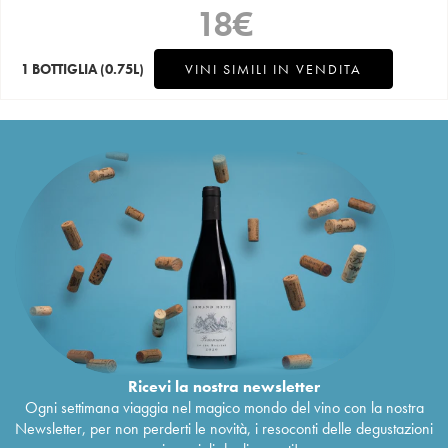
18
€
1 BOTTIGLIA
(0.75L)
VINI SIMILI IN VENDITA
Ricevi la nostra newsletter
Ogni settimana viaggia nel magico mondo del vino con la nostra
Newsletter, per non perderti le novità, i resoconti delle degustazioni