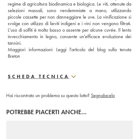
regime di agricoltura biodinamica e biologica. Le viti, ottenute da 
selezioni massali, sono vendemmiate a mano, utilizzando 
piccole cassette per non danneggiare le uve. La vinificazione si 
svolge con utilizzo di lieviti indigeni e i vini non vengono filtrati. 
L'uso di solfiti è molto basso o assente per alcune cuvée. Il lento 
invecchiamento in legno, consente un'efficace evoluzione dei 
tannini. 
Maggiori informazioni: 
Leggi l'articolo del blog sulla tenuta 
Breton 
SCHEDA TECNICA
Hai riscontrato un problema su questo lotto?
Segnalacelo
POTREBBE PIACERTI ANCHE…