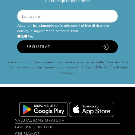
e i consigli degli esperti!
Accetto il tracciamento delle mie email al fine di ricevere
consigli e suggerimenti personalizzati
Sì
No
REGISTRATI
Iscrivendoti, dai il tuo consenso per ricevere le nostre newsletter. Puoi annullare
l’iscrizione in qualsiasi momento attraverso il link disponibile alla fine di ogni
messaggio.
VALUTAZIONE GRATUITA
LAVORA CON NOI
CHI SIAMO?