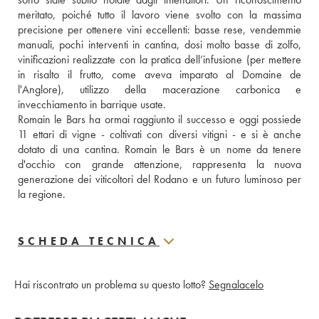
meritato, poiché tutto il lavoro viene svolto con la massima 
precisione per ottenere vini eccellenti: basse rese, vendemmie 
manuali, pochi interventi in cantina, dosi molto basse di zolfo, 
vinificazioni realizzate con la pratica dell’infusione (per mettere 
in risalto il frutto, come aveva imparato al Domaine de 
l'Anglore), utilizzo della macerazione carbonica e 
invecchiamento in barrique usate.
Romain le Bars ha ormai raggiunto il successo e oggi possiede 
11 ettari di vigne - coltivati con diversi vitigni - e si è anche 
dotato di una cantina. Romain le Bars è un nome da tenere 
d'occhio con grande attenzione, rappresenta la nuova 
generazione dei viticoltori del Rodano e un futuro luminoso per 
la regione.
SCHEDA TECNICA
Hai riscontrato un problema su questo lotto?
Segnalacelo