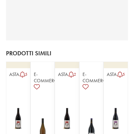
PRODOTTI SIMILI
ASTA
E-
ASTA
E-
ASTA
5
2
5
COMMERCE
COMMERCE