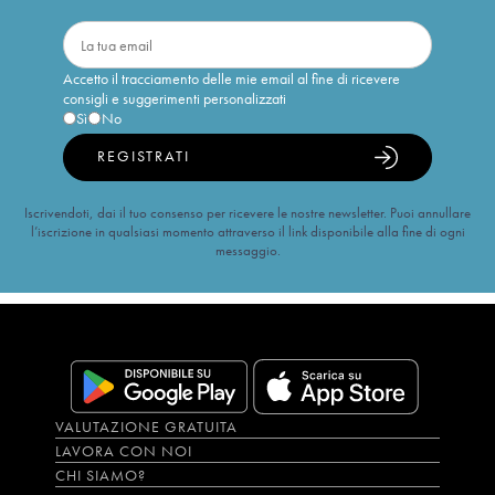
Accetto il tracciamento delle mie email al fine di ricevere
consigli e suggerimenti personalizzati
Sì
No
REGISTRATI
Iscrivendoti, dai il tuo consenso per ricevere le nostre newsletter. Puoi annullare
l’iscrizione in qualsiasi momento attraverso il link disponibile alla fine di ogni
messaggio.
VALUTAZIONE GRATUITA
LAVORA CON NOI
CHI SIAMO?