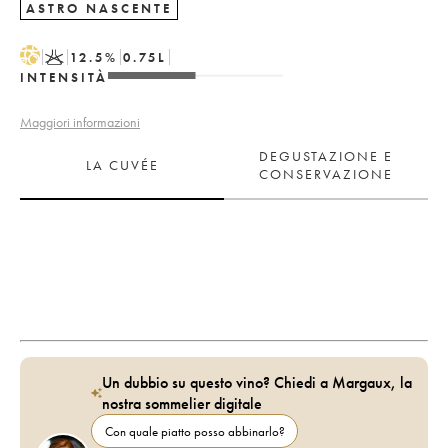
ASTRO NASCENTE
H
K
12.5
%
0.75
L
INTENSITÀ
Maggiori informazioni
DEGUSTAZIONE E
LA CUVÉE
CONSERVAZIONE
Un dubbio su questo vino? Chiedi a Margaux, la
nostra sommelier digitale
Con quale piatto posso abbinarlo?