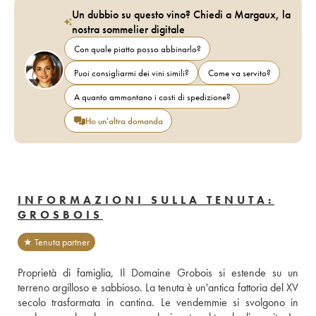
Un dubbio su questo vino? Chiedi a Margaux, la
nostra sommelier digitale
Con quale piatto posso abbinarlo?
Puoi consigliarmi dei vini simili?
Come va servito?
A quanto ammontano i costi di spedizione?
Ho un'altra domanda
INFORMAZIONI SULLA TENUTA:
GROSBOIS
★ Tenuta partner
Proprietà di famiglia, Il Domaine Grobois si estende su un 
terreno argilloso e sabbioso. La tenuta è un'antica fattoria del XV 
secolo trasformata in cantina. Le vendemmie si svolgono in 