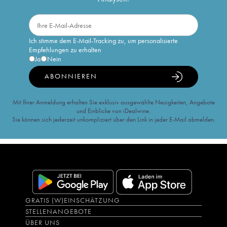
Ich stimme dem E-Mail-Tracking zu, um personalisierte
Empfehlungen zu erhalten
Ja
Nein
ABONNIEREN
Mit Ihrer Anmeldung erhalten Sie exklusiv ausgewählte Neuigkeiten, Angebote
und Einblicke von iDealwine.
Sie können sich jederzeit unkompliziert über den Link in jeder E-Mail abmelden.
GRATIS (W)EINSCHÄTZUNG
STELLENANGEBOTE
ÜBER UNS