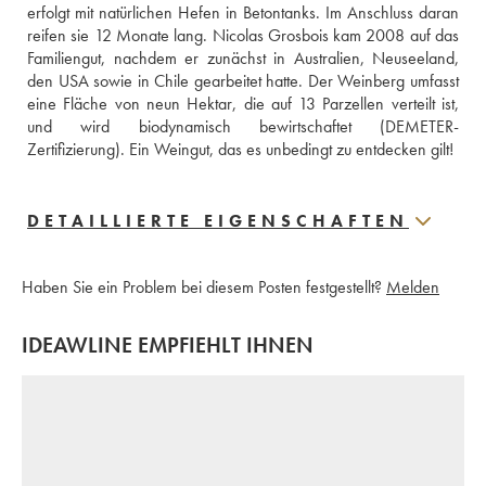
erfolgt mit natürlichen Hefen in Betontanks. Im Anschluss daran 
reifen sie 12 Monate lang. Nicolas Grosbois kam 2008 auf das 
Familiengut, nachdem er zunächst in Australien, Neuseeland, 
den USA sowie in Chile gearbeitet hatte. Der Weinberg umfasst 
eine Fläche von neun Hektar, die auf 13 Parzellen verteilt ist, 
und wird biodynamisch bewirtschaftet (DEMETER-
Zertifizierung). Ein Weingut, das es unbedingt zu entdecken gilt! 
DETAILLIERTE EIGENSCHAFTEN
Haben Sie ein Problem bei diesem Posten festgestellt?
Melden
IDEAWLINE EMPFIEHLT IHNEN