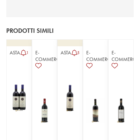
PRODOTTI SIMILI
ASTA
E-
ASTA
E-
E-
1
5
COMMERCE
COMMERCE
COMMERCE