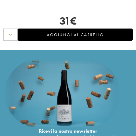
31
€
AGGIUNGI AL CARRELLO
Ricevi la nostra newsletter