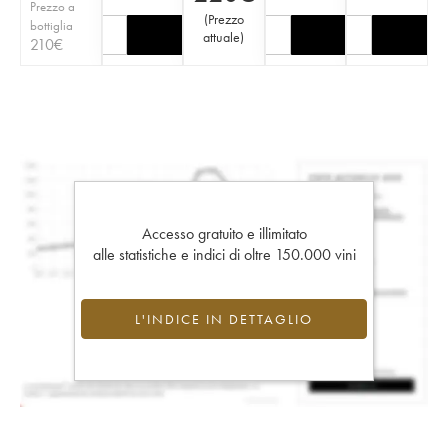
Prezzo a
(
Prezzo
bottiglia
attuale
)
210
€
Accesso gratuito e illimitato
alle statistiche e indici di oltre 150.000 vini
L'INDICE IN DETTAGLIO