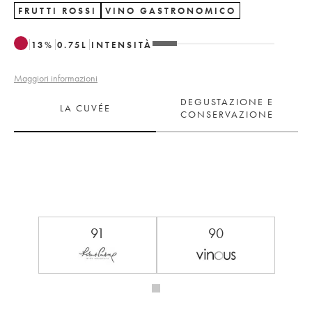
FRUTTI ROSSI
VINO GASTRONOMICO
13
%
0.75
L
INTENSITÀ
Maggiori informazioni
DEGUSTAZIONE E
LA CUVÉE
CONSERVAZIONE
91
90