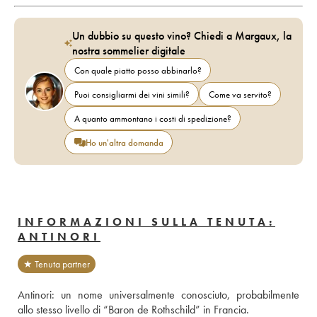
Un dubbio su questo vino? Chiedi a Margaux, la
nostra sommelier digitale
Con quale piatto posso abbinarlo?
Puoi consigliarmi dei vini simili?
Come va servito?
A quanto ammontano i costi di spedizione?
Ho un'altra domanda
INFORMAZIONI SULLA TENUTA:
ANTINORI
★ Tenuta partner
Antinori: un nome universalmente conosciuto, probabilmente 
allo stesso livello di “Baron de Rothschild” in Francia.