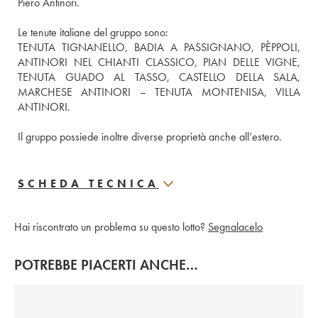
Piero Antinori.
Le tenute italiane del gruppo sono:
TENUTA TIGNANELLO, BADIA A PASSIGNANO, PÈPPOLI, 
ANTINORI NEL CHIANTI CLASSICO, PIAN DELLE VIGNE, 
TENUTA GUADO AL TASSO, CASTELLO DELLA SALA, 
MARCHESE ANTINORI – TENUTA MONTENISA, VILLA 
ANTINORI.
Il gruppo possiede inoltre diverse proprietà anche all’estero.
SCHEDA TECNICA
Hai riscontrato un problema su questo lotto?
Segnalacelo
POTREBBE PIACERTI ANCHE…