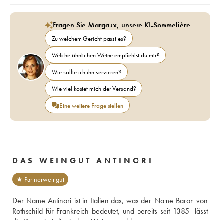
Fragen Sie Margaux, unsere KI-Sommelière
Zu welchem Gericht passt es?
Welche ähnlichen Weine empfiehlst du mir?
Wie sollte ich ihn servieren?
Wie viel kostet mich der Versand?
Eine weitere Frage stellen
DAS WEINGUT ANTINORI
★ Partnerweingut
Der Name Antinori ist in Italien das, was der Name Baron von 
Rothschild für Frankreich bedeutet, und bereits seit 1385  lässt 