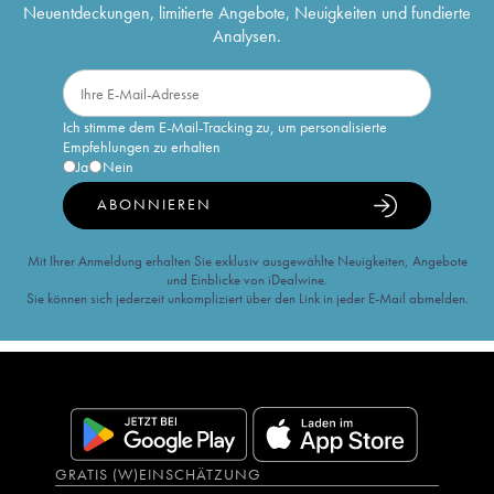
Neuentdeckungen, limitierte Angebote, Neuigkeiten und fundierte
Analysen.
Ich stimme dem E-Mail-Tracking zu, um personalisierte
Empfehlungen zu erhalten
Ja
Nein
ABONNIEREN
Mit Ihrer Anmeldung erhalten Sie exklusiv ausgewählte Neuigkeiten, Angebote
und Einblicke von iDealwine.
Sie können sich jederzeit unkompliziert über den Link in jeder E-Mail abmelden.
GRATIS (W)EINSCHÄTZUNG