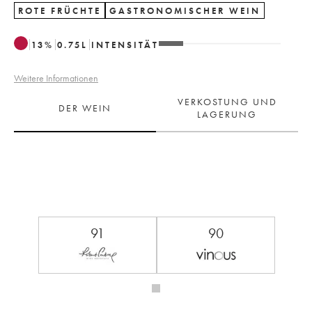
ROTE FRÜCHTE
GASTRONOMISCHER WEIN
13
%
0.75
L
INTENSITÄT
Weitere Informationen
VERKOSTUNG UND
DER WEIN
LAGERUNG
91
90