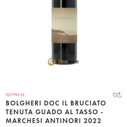
FESTPREISE
BOLGHERI DOC IL BRUCIATO
TENUTA GUADO AL TASSO -
MARCHESI ANTINORI 2022