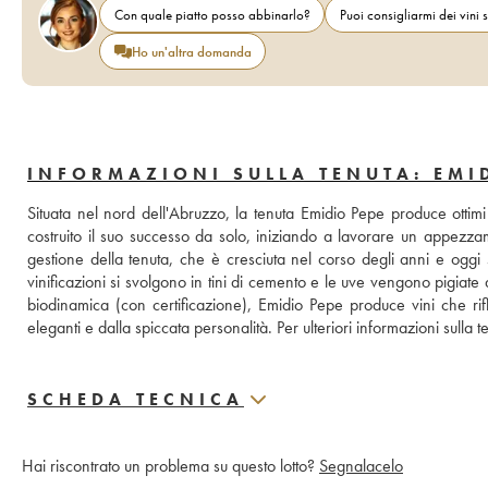
Con quale piatto posso abbinarlo?
Puoi consigliarmi dei vini s
Ho un'altra domanda
INFORMAZIONI SULLA TENUTA: EMI
Situata nel nord dell'Abruzzo, la tenuta Emidio Pepe produce ottimi 
costruito il suo successo da solo, iniziando a lavorare un appezzam
gestione della tenuta, che è cresciuta nel corso degli anni e oggi s
vinificazioni si svolgono in tini di cemento e le uve vengono pigiate
biodinamica (con certificazione), Emidio Pepe produce vini che riflet
eleganti e dalla spiccata personalità. Per ulteriori informazioni sulla t
SCHEDA TECNICA
Hai riscontrato un problema su questo lotto?
Segnalacelo