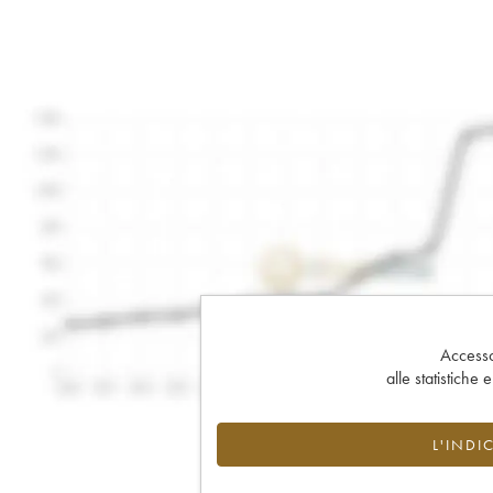
Accesso 
alle statistiche 
L'INDI