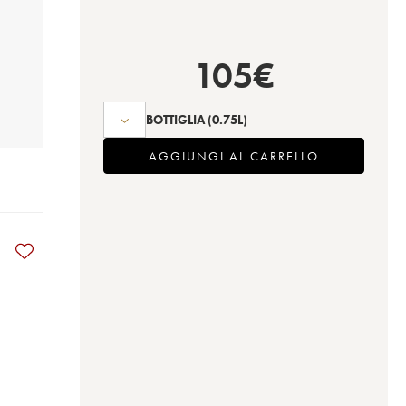
105
€
BOTTIGLIA
(0.75L)
AGGIUNGI AL CARRELLO