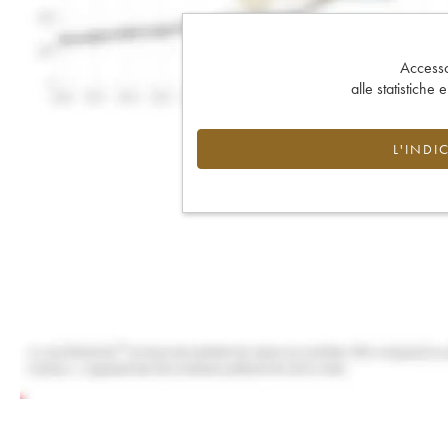
Accesso 
alle statistiche 
L'INDI