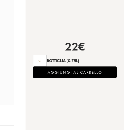
22
€
BOTTIGLIA
(0.75L)
AGGIUNGI AL CARRELLO