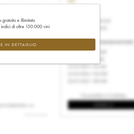
gratuito e illimitato
e indici di oltre 150.000 vini
CE IN DETTAGLIO