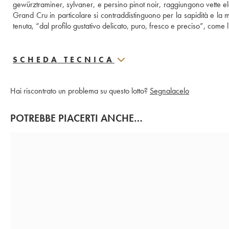
gewürztraminer, sylvaner, e persino pinot noir, raggiungono vette ele
Grand Cru in particolare si contraddistinguono per la sapidità e la m
tenuta, “dal profilo gustativo delicato, puro, fresco e preciso”, come 
SCHEDA TECNICA
Hai riscontrato un problema su questo lotto?
Segnalacelo
POTREBBE PIACERTI ANCHE…