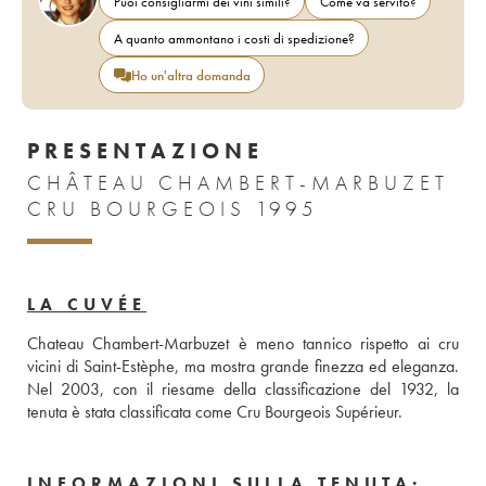
Puoi consigliarmi dei vini simili?
Come va servito?
A quanto ammontano i costi di spedizione?
Ho un'altra domanda
PRESENTAZIONE
CHÂTEAU CHAMBERT-MARBUZET
CRU BOURGEOIS 1995
LA CUVÉE
Chateau Chambert-Marbuzet è meno tannico rispetto ai cru 
vicini di Saint-Estèphe, ma mostra grande finezza ed eleganza. 
Nel 2003, con il riesame della classificazione del 1932, la 
tenuta è stata classificata come Cru Bourgeois Supérieur.
INFORMAZIONI SULLA TENUTA: