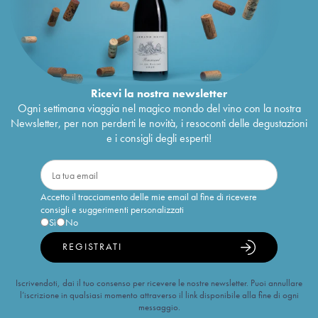
Ricevi la nostra newsletter
Ogni settimana viaggia nel magico mondo del vino con la nostra
Newsletter, per non perderti le novità, i resoconti delle degustazioni
e i consigli degli esperti!
Accetto il tracciamento delle mie email al fine di ricevere
consigli e suggerimenti personalizzati
Sì
No
REGISTRATI
Iscrivendoti, dai il tuo consenso per ricevere le nostre newsletter. Puoi annullare
l’iscrizione in qualsiasi momento attraverso il link disponibile alla fine di ogni
messaggio.