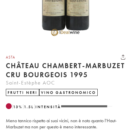
ASTA
CHÂTEAU CHAMBERT-MARBUZET
CRU BOURGEOIS 1995
Saint-Estèphe AOC
FRUTTI NERI
VINO GASTRONOMICO
13
%
1.5
L
INTENSITÀ
Meno tannico rispetto ai suoi vicini, non è noto quanto l’Haut-
Marbuzet ma non per questo è meno interessante.