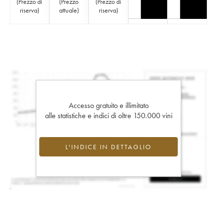
(
Prezzo di
(
Prezzo
(
Prezzo di
riserva
)
attuale
)
riserva
)
Accesso gratuito e illimitato
alle statistiche e indici di oltre 150.000 vini
L'INDICE IN DETTAGLIO