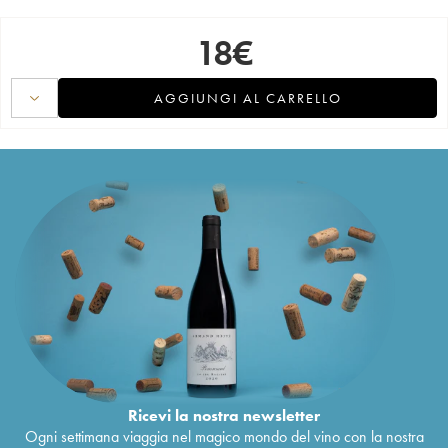
18
€
AGGIUNGI AL CARRELLO
Ricevi la nostra newsletter
Ogni settimana viaggia nel magico mondo del vino con la nostra