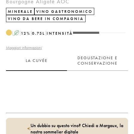
Bourgogne Aligoté AOC
MINERALE
VINO GASTRONOMICO
VINO DA BERE IN COMPAGNIA
A
12
%
0.75
L
INTENSITÀ
Maggiori informazioni
DEGUSTAZIONE E
LA CUVÉE
CONSERVAZIONE
Un dubbio su questo vino? Chiedi a Margaux, la
nostra sommelier digitale