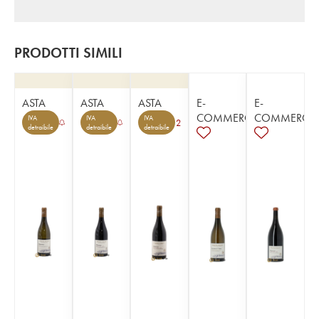
PRODOTTI SIMILI
ASTA
ASTA
ASTA
E-
E-
COMMERCE
COMMERCE
IVA
IVA
IVA
2
detraibile
detraibile
detraibile