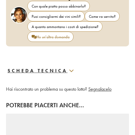
Con quale piatto posso abbinarlo?
Puoi consigliarmi dei vini simili?
Come va servito?
A quanto ammontano i costi di spedizione?
Ho un'altra domanda
SCHEDA TECNICA
Hai riscontrato un problema su questo lotto?
Segnalacelo
POTREBBE PIACERTI ANCHE…