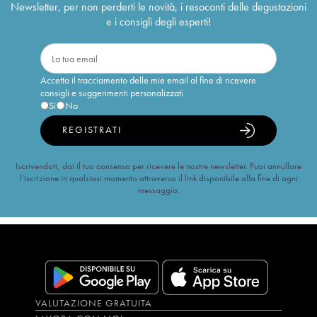
Newsletter, per non perderti le novità, i resoconti delle degustazioni
e i consigli degli esperti!
Accetto il tracciamento delle mie email al fine di ricevere
consigli e suggerimenti personalizzati
Sì
No
REGISTRATI
Iscrivendoti, dai il tuo consenso per ricevere le nostre newsletter. Puoi annullare
l’iscrizione in qualsiasi momento attraverso il link disponibile alla fine di ogni
messaggio.
VALUTAZIONE GRATUITA