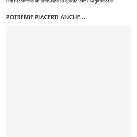
Hai riscontrato un problema su questo lotto?
Segnalacelo
POTREBBE PIACERTI ANCHE…