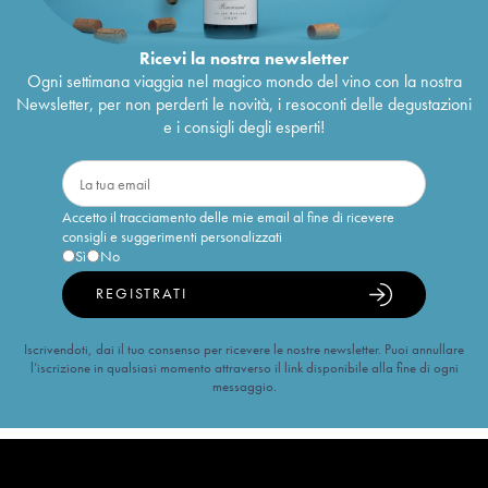
Ricevi la nostra newsletter
Ogni settimana viaggia nel magico mondo del vino con la nostra
Newsletter, per non perderti le novità, i resoconti delle degustazioni
e i consigli degli esperti!
Accetto il tracciamento delle mie email al fine di ricevere
consigli e suggerimenti personalizzati
Sì
No
REGISTRATI
Iscrivendoti, dai il tuo consenso per ricevere le nostre newsletter. Puoi annullare
l’iscrizione in qualsiasi momento attraverso il link disponibile alla fine di ogni
messaggio.