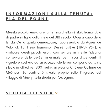
INFORMAZIONI SULLA TENUTA:
PLA DEL FOUNT
Questa piccola tenuta di una trentina di ettari è stata tramandata 
di padre in figlia dalla metà del XIX secolo. Oggi a capo della 
tenuta c’è la quinta generazione, rappresentata da Agnès de 
Volontat. Fu il suo bisnonno, Désiré Estève (1873-1954), a 
vinificare questi piccoli tesori, con sempre in mente l'idea di 
conservare delle cuvée millesimate per i suoi discendenti. Il 
vigneto è costituito da un eccezionale terroir composto da scisti, 
situato in altitudine (800 metri), ai piedi di Château Cathare de 
Quéribus. La cantina è situata proprio sotto l’ingresso del 
villaggio di Maury, sulla strada per Cucugnan.
SCHEDA TECNICA