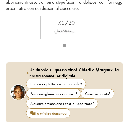
abbinamenti assolutamente stupefacenti e deliziosi con formaggi 
erborinati o con dei dessert al cioccolato.
17,5/20
Un dubbio su questo vino? Chiedi a Margaux, la
nostra sommelier digitale
Con quale piatto posso abbinarlo?
Puoi consigliarmi dei vini simili?
Come va servito?
A quanto ammontano i costi di spedizione?
Ho un'altra domanda