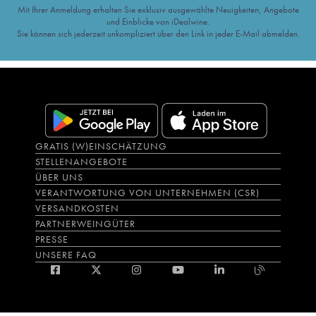
Mit Ihrer Anmeldung erhalten Sie exklusiv ausgewählte Neuigkeiten, Angebote
und Einblicke von iDealwine.
Sie können sich jederzeit unkompliziert über den Link in jeder E-Mail abmelden.
GRATIS (W)EINSCHÄTZUNG
STELLENANGEBOTE
ÜBER UNS
VERANTWORTUNG VON UNTERNEHMEN (CSR)
VERSANDKOSTEN
PARTNERWEINGÜTER
PRESSE
UNSERE FAQ