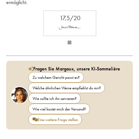
ermöglicht.
17,5/20
Fragen Sie Margaux, unsere KI-Sommelière
Zu welchem Gericht passt es?
Welche ähnlichen Weine empfiehlst du mir?
Wie sollte ich ihn servieren?
Wie viel kostet mich der Versand?
Eine weitere Frage stellen