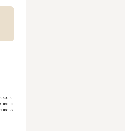
esso e 
è molto 
a molto 