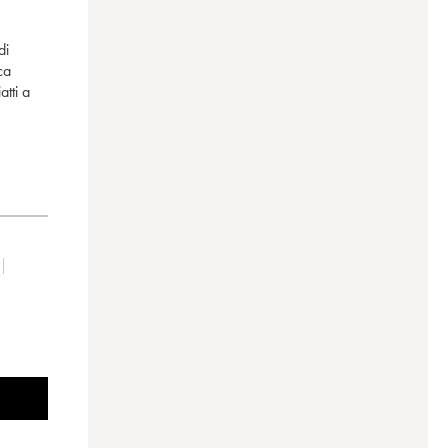
di
ca
atti a