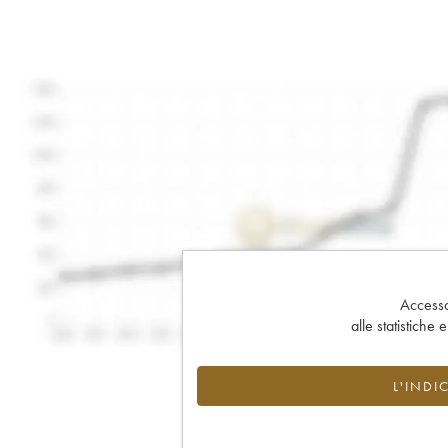
Accesso 
alle statistiche 
L'INDI