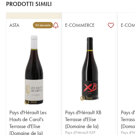
PRODOTTI SIMILI
ASTA
E-COMMERCE
E-CO
IVA detraibile
Pays d'Hérault Les
Pays d'Hérault XB
Pays d'
Hauts de Carol's
Terrasse d'Elise
Terrass
Terrasse d'Elise
(Domaine de la)
(Domai
(Domaine de la)
Pays d'Hérault IGP
Pays d'H