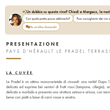
Un dubbio su questo vino? Chiedi a Margaux, la nost
Con quale piatto posso abbinarlo?
Puoi consigliarmi dei vini s
Ho un'altra domanda
PRESENTAZIONE
LA CUVÉE
Le Pradel è un ottimo monovarietale di cinsault: una rarità! Dopo 
delicato ed esprime bei sentori di frutti rossi (lampone, ciliegia), ar
delicato e morbido e presenta una struttura setosa e ariosa, con tann
bene con piatti a base di carni rosse e anatra.