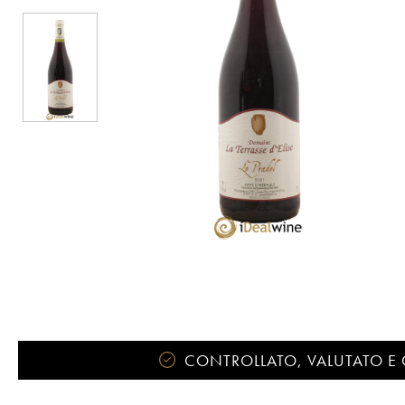
CONTROLLATO, VALUTATO E 